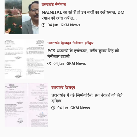
उत्तराखंड
नैनीताल
NAINITAL आ रहे हैं तो इन बातों का रखें ख्याल, DM
रयाल की खास अपील…
04 Jun
GKM News
उत्तराखंड
देहरादून
नैनीताल
हरिद्वार
PCS अफसरों के ट्रांसफर_ मनीष कुमार सिंह की
नैनीताल वापसी
04 Jun
GKM News
उत्तराखंड
देहरादून
उत्तराखंड में नई जिम्मेदारियां, इन नेताओं को मिले
दायित्व
04 Jun
GKM News