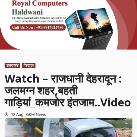
उत्तराखंड
देहरादून
Watch – राजधानी देहरादून :
जलमग्न शहर,बहती
गाड़ियां_कमजोर इंतजाम..Video
12 Aug
GKM News