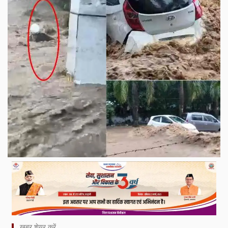
ख़बर शेयर करें