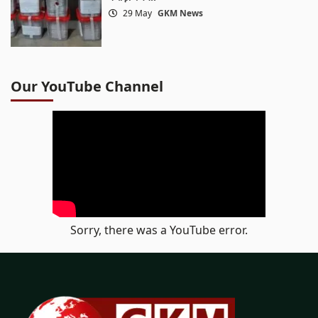
29 May
GKM News
Our YouTube Channel
Sorry, there was a YouTube error.