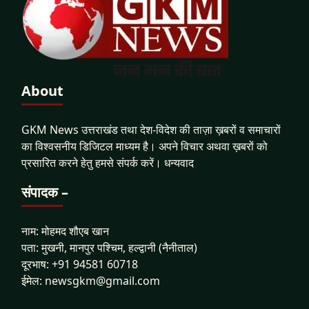
About
GKM News उत्तराखंड तथा देश-विदेश की ताज़ा ख़बरों व समाचारों
का विश्वसनीय डिजिटल माध्यम है। अपने विचार अथवा ख़बरों को
प्रसारित करने हेतु हमसे संपर्क करें। धन्यवाद
संपादक –
नाम: मोहमद शौएब खान
पता: मुखनी, मानपुर पश्चिम, हल्द्वानी (नैनीताल)
दूरभाष: +91 94581 60718
ईमेल: newsgkm@gmail.com