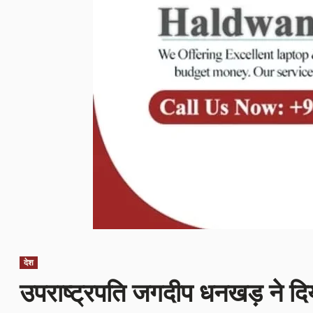
देश
उपराष्ट्रपति जगदीप धनखड़ ने दिय