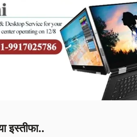
ा इस्तीफा..