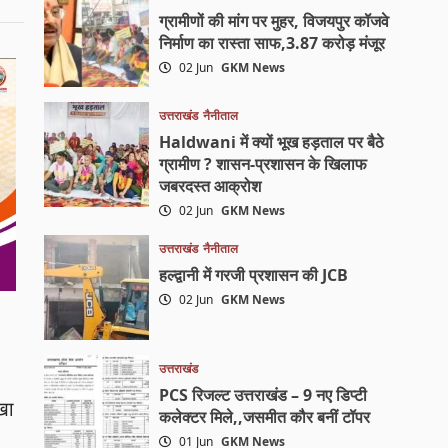
ग्रामीणों की मांग पर मुहर, विजयपुर कॉजवे
निर्माण का रास्ता साफ,3.87 करोड़ मंजूर
02 Jun
GKM News
उत्तराखंड
नैनीताल
Haldwani में क्यों भूख हड़ताल पर बैठे
ग्रामीण ? शासन-प्रशासन के खिलाफ
जबरदस्त आक्रोश
02 Jun
GKM News
उत्तराखंड
नैनीताल
हल्द्वानी में गरजी प्रशासन की JCB
02 Jun
GKM News
उत्तराखंड
PCS रिजल्ट उत्तराखंड – 9 नए डिप्टी
खा
कलेक्टर मिले,,जसमीत कौर बनीं टॉपर
01 Jun
GKM News