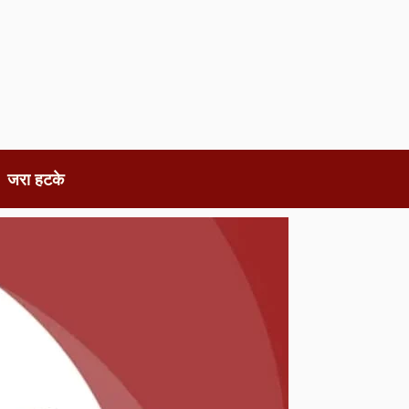
जरा हटके