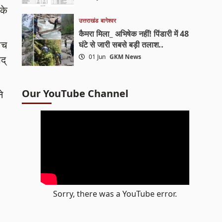
के
उत्तराखंड
बागेश्वर
कैमरा मिला_ अभिषेक नहीं! पिंडारी में 48
ीच
घंटे से जारी सबसे बड़ी तलाश..
01 Jun
GKM News
द्
Our YouTube Channel
े
Sorry, there was a YouTube error.