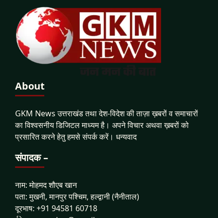
About
GKM News उत्तराखंड तथा देश-विदेश की ताज़ा ख़बरों व समाचारों
का विश्वसनीय डिजिटल माध्यम है। अपने विचार अथवा ख़बरों को
प्रसारित करने हेतु हमसे संपर्क करें। धन्यवाद
संपादक –
नाम: मोहमद शौएब खान
पता: मुखनी, मानपुर पश्चिम, हल्द्वानी (नैनीताल)
दूरभाष: +91 94581 60718