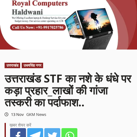
उत्तराखंड
उधमसिंह नगर
उत्तराखंड STF का नशे के धंधे पर
कड़ा प्रहार_लाखों की गांजा
तस्करी का पर्दाफाश..
13 Nov
GKM News
ख़बर शेयर करें