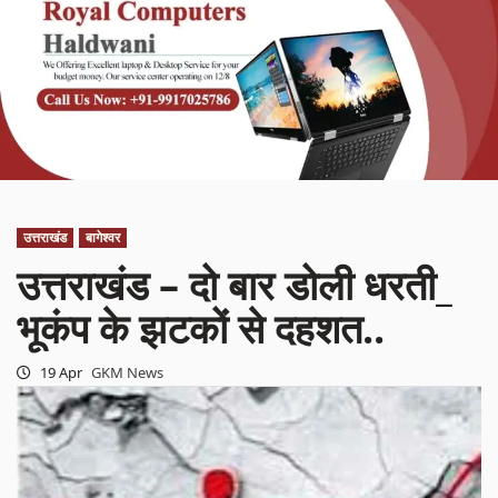
उत्तराखंड
बागेश्वर
उत्तराखंड – दो बार डोली धरती_
भूकंप के झटकों से दहशत..
19 Apr
GKM News