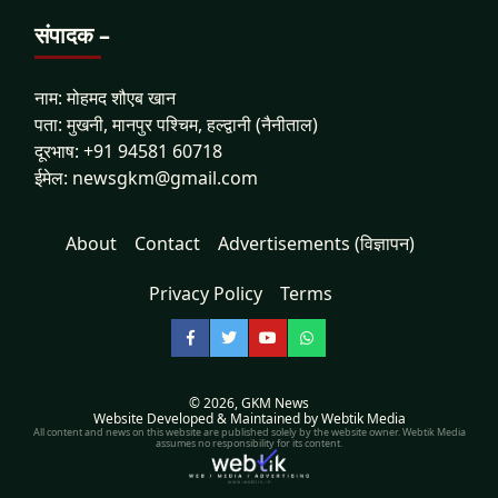
संपादक –
नाम: मोहमद शौएब खान
पता: मुखनी, मानपुर पश्चिम, हल्द्वानी (नैनीताल)
दूरभाष: +91 94581 60718
ईमेल: newsgkm@gmail.com
About
Contact
Advertisements (विज्ञापन)
Privacy Policy
Terms
Facebook
Twitter
YouTube
WhatsApp
© 2026,
GKM News
Website Developed & Maintained by Webtik Media
All content and news on this website are published solely by the website owner. Webtik Media
assumes no responsibility for its content.