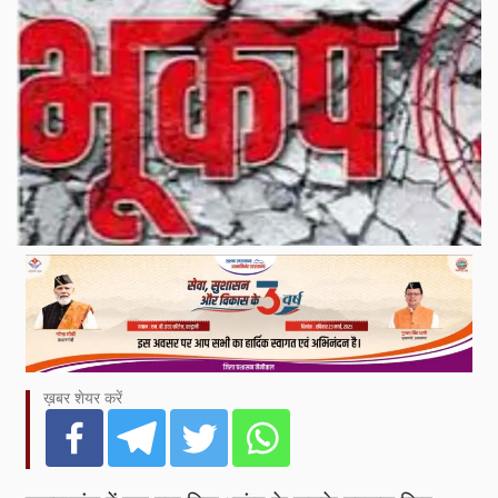
ख़बर शेयर करें