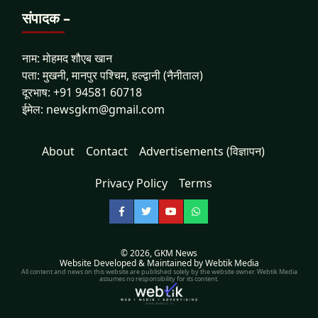
संपादक –
नाम: मोहमद शौएब खान
पता: मुखनी, मानपुर पश्चिम, हल्द्वानी (नैनीताल)
दूरभाष: +91 94581 60718
ईमेल: newsgkm@gmail.com
About
Contact
Advertisements (विज्ञापन)
Privacy Policy
Terms
Facebook
Twitter
YouTube
WhatsApp
© 2026,
GKM News
Website Developed & Maintained by Webtik Media
All content and news on this website are published solely by the website owner. Webtik Media
assumes no responsibility for its content.