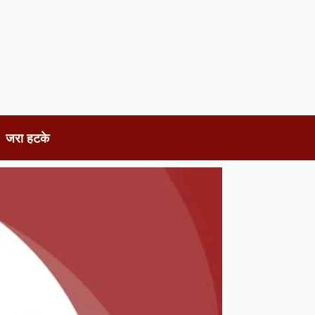
जरा हटके