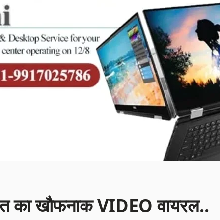
_मौत का खौफनाक VIDEO वायरल..