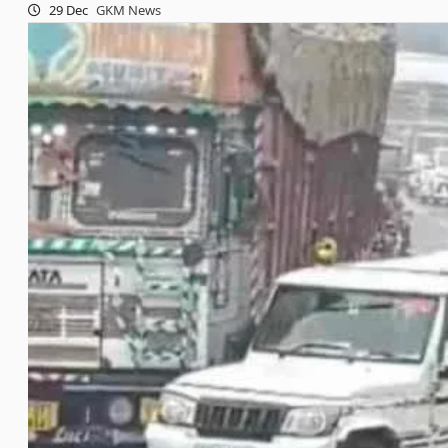
29 Dec
GKM News