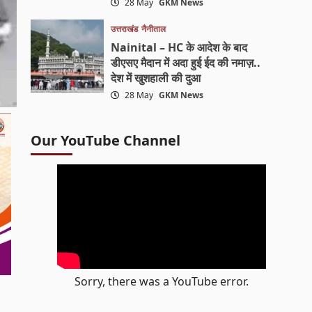
28 May
GKM News
उत्तराखंड
नैनीताल
Nainital – HC के आदेश के बाद
डीएसए मैदान में अदा हुई ईद की नमाज़..
देश में खुशहाली की दुआ
28 May
GKM News
Our YouTube Channel
Sorry, there was a YouTube error.