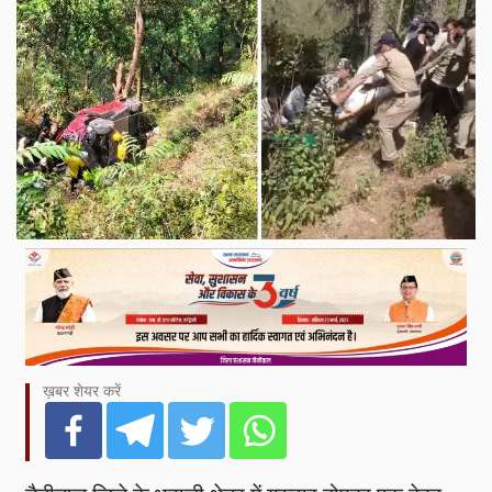
ख़बर शेयर करें