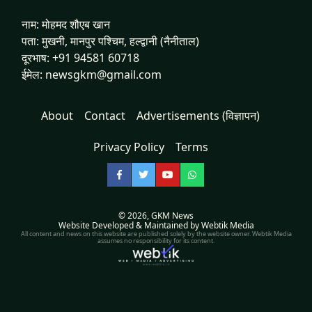
नाम: मोहमद शौएब खान
पता: मुखनी, मानपुर पश्चिम, हल्द्वानी (नैनीताल)
दूरभाष: +91 94581 60718
ईमेल: newsgkm@gmail.com
About
Contact
Advertisements (विज्ञापन)
Privacy Policy
Terms
Facebook
Twitter
YouTube
WhatsApp
© 2026,
GKM News
Website Developed & Maintained by Webtik Media
All content and news on this website are published solely by the website owner. Webtik Media
assumes no responsibility for its content.