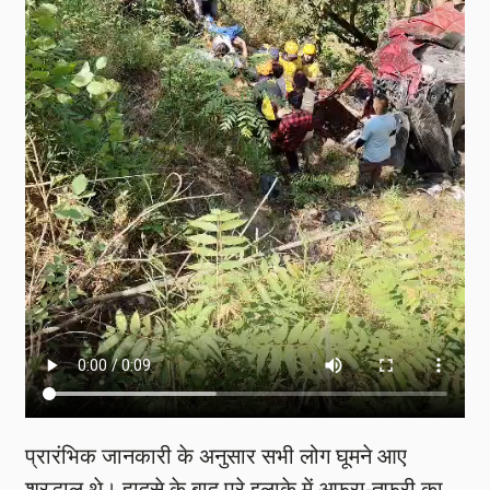
प्रारंभिक जानकारी के अनुसार सभी लोग घूमने आए
श्रद्धालु थे। हादसे के बाद पूरे इलाके में अफरा-तफरी का