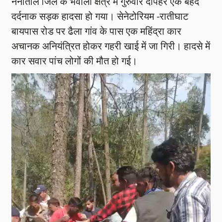
नैनीताल जिले के भवाली क्षेत्र में गुरुवार दोपहर एक बेहद
दर्दनाक सड़क हादसा हो गया। सेनेटोरियम -रातीघाट
बायपास रोड पर ढैला गांव के पास एक महिंद्रा कार
अचानक अनियंत्रित होकर गहरी खाई में जा गिरी। हादसे में
कार सवार पांच लोगों की मौत हो गई।