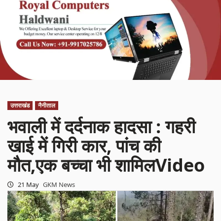
उत्तराखंड
नैनीताल
भवाली में दर्दनाक हादसा : गहरी
खाई में गिरी कार, पांच की
मौत,एक बच्चा भी शामिलVideo
21 May
GKM News