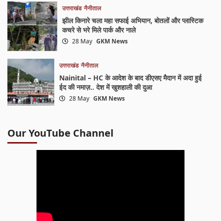
उत्तराखंड
नैनीताल
झील किनारे चला महा सफाई अभियान, बोतलों और प्लास्टिक
कचरे से भरे मिले पार्क और नाले
28 May
GKM News
उत्तराखंड
नैनीताल
Nainital – HC के आदेश के बाद डीएसए मैदान में अदा हुई
ईद की नमाज़.. देश में खुशहाली की दुआ
28 May
GKM News
Our YouTube Channel