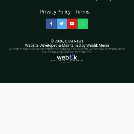
Privacy Policy
Terms
Facebook
Twitter
YouTube
WhatsApp
© 2026,
GKM News
Website Developed & Maintained by Webtik Media
All content and news on this website are published solely by the website owner. Webtik Media
assumes no responsibility for its content.