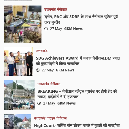
उत्तराखंड
नैनीताल
ड्रोन, PAC और SDRF के साथ नैनीताल पुलिस पूरी
तरह मुस्तैद
27 May
GKM News
उत्तराखंड
SDG Achievers Award में चमका नैनीताल,DM रयाल
को मुख्यमंत्री ने किया सम्मानित
27 May
GKM News
उत्तराखंड
नैनीताल
BREAKING – नैनीताल फ्लैट्स ग्राउंड पर होगी ईद की
नमाज, हाईकोर्ट ने दी इजाजत
27 May
GKM News
उत्तराखंड
क्राइम
नैनीताल
HighCourt- चर्चित यौन शोषण मामले में युवती की समझौता