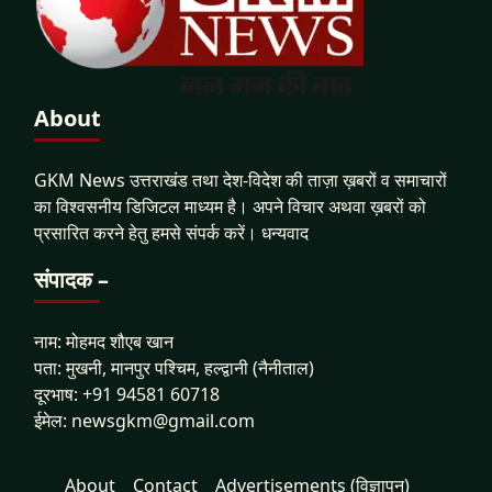
About
GKM News उत्तराखंड तथा देश-विदेश की ताज़ा ख़बरों व समाचारों
का विश्वसनीय डिजिटल माध्यम है। अपने विचार अथवा ख़बरों को
प्रसारित करने हेतु हमसे संपर्क करें। धन्यवाद
संपादक –
नाम: मोहमद शौएब खान
पता: मुखनी, मानपुर पश्चिम, हल्द्वानी (नैनीताल)
दूरभाष: +91 94581 60718
ईमेल: newsgkm@gmail.com
About
Contact
Advertisements (विज्ञापन)