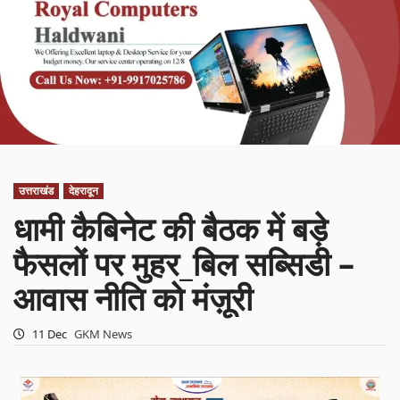
उत्तराखंड
देहरादून
धामी कैबिनेट की बैठक में बड़े
फैसलों पर मुहर_बिल सब्सिडी –
आवास नीति को मंज़ूरी
11 Dec
GKM News