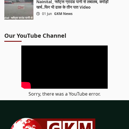
Nainital_ फ्लैट्स ग्राउंड पानी से लबालब, करोड़ों
खर्च..फिर भी ढाक के तीन पात Video
01 Jun
GKM News
Our YouTube Channel
Sorry, there was a YouTube error.