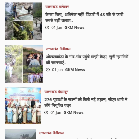
उत्तराखंड
बागेश्वर
कैमरा मिला_ अभिषेक नहीं! पिंडारी में 48 घंटे से जारी
सबसे बड़ी तलाश..
01 Jun
GKM News
उत्तराखंड
नैनीताल
ओखलकांडा के गांव-गांव पहुंचे मंत्री कैड़ा, सुनी ग्रामीणों
की समस्याएं..
01 Jun
GKM News
उत्तराखंड
देहरादून
276 युवाओं के सपनों को मिली नई उड़ान, सीएम धामी ने
सौंपे नियुक्ति पत्र
01 Jun
GKM News
उत्तराखंड
नैनीताल