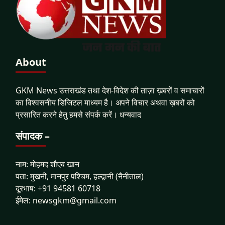
About
GKM News उत्तराखंड तथा देश-विदेश की ताज़ा ख़बरों व समाचारों
का विश्वसनीय डिजिटल माध्यम है। अपने विचार अथवा ख़बरों को
प्रसारित करने हेतु हमसे संपर्क करें। धन्यवाद
संपादक –
नाम: मोहमद शौएब खान
पता: मुखनी, मानपुर पश्चिम, हल्द्वानी (नैनीताल)
दूरभाष: +91 94581 60718
ईमेल: newsgkm@gmail.com