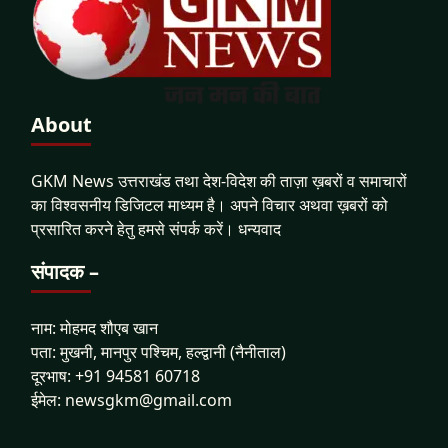
About
GKM News उत्तराखंड तथा देश-विदेश की ताज़ा ख़बरों व समाचारों
का विश्वसनीय डिजिटल माध्यम है। अपने विचार अथवा ख़बरों को
प्रसारित करने हेतु हमसे संपर्क करें। धन्यवाद
संपादक –
नाम: मोहमद शौएब खान
पता: मुखनी, मानपुर पश्चिम, हल्द्वानी (नैनीताल)
दूरभाष: +91 94581 60718
ईमेल: newsgkm@gmail.com