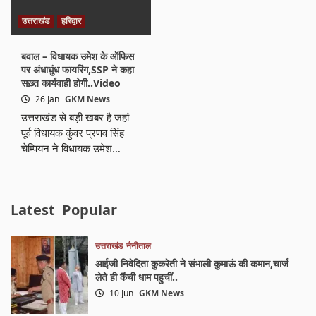
उत्तराखंड
हरिद्वार
बवाल – विधायक उमेश के ऑफिस
पर अंधाधुंध फायरिंग,SSP ने कहा
सख़्त कार्यवाही होगी..Video
26 Jan
GKM News
उत्तराखंड से बड़ी खबर है जहां
पूर्व विधायक कुंवर प्रणव सिंह
चेम्पियन ने विधायक उमेश…
Latest
Popular
उत्तराखंड
नैनीताल
आईजी निवेदिता कुकरेती ने संभाली कुमाऊं की कमान,चार्ज
लेते ही कैंची धाम पहुचीं..
10 Jun
GKM News