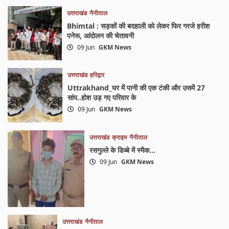
उत्तराखंड
नैनीताल
Bhimtal : सड़कों की बदहाली को लेकर फिर गरजे हरीश
पनेरू, आंदोलन की चेतावनी
09 Jun
GKM News
उत्तराखंड
हरिद्वार
Uttrakhand_घर में पानी की एक टंकी और उसमें 27
सांप..होश उड़ गए परिवार के
09 Jun
GKM News
उत्तराखंड
क्राइम
नैनीताल
रसगुल्ले के डिब्बे में स्मैक…
09 Jun
GKM News
उत्तराखंड
नैनीताल