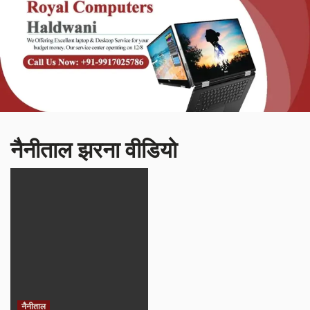
नैनीताल झरना वीडियो
नैनीताल