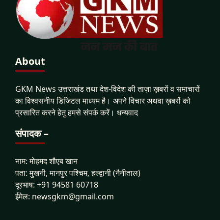
About
GKM News उत्तराखंड तथा देश-विदेश की ताज़ा ख़बरों व समाचारों
का विश्वसनीय डिजिटल माध्यम है। अपने विचार अथवा ख़बरों को
प्रसारित करने हेतु हमसे संपर्क करें। धन्यवाद
संपादक –
नाम: मोहमद शौएब खान
पता: मुखनी, मानपुर पश्चिम, हल्द्वानी (नैनीताल)
दूरभाष: +91 94581 60718
ईमेल: newsgkm@gmail.com