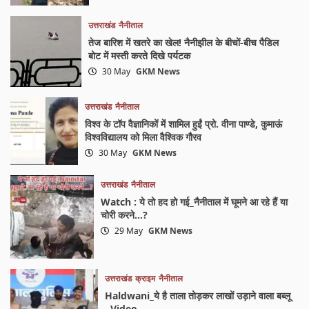
उत्तराखंड
नैनीताल
तेज बारिश में खतरे का खेल! नैनीझील के बीचों-बीच पैडिल
बोट में मस्ती करते दिखे पर्यटक
30 May
GKM News
उत्तराखंड
नैनीताल
विश्व के टॉप वैज्ञानिकों में शामिल हुईं प्रो. वीना पाण्डे, कुमाऊं
विश्वविद्यालय को मिला वैश्विक गौरव
30 May
GKM News
उत्तराखंड
नैनीताल
Watch : ये तो हद हो गई_नैनीताल में घूमने आ रहे हैं या
चोरी करने…?
29 May
GKM News
उत्तराखंड
क्राइम
नैनीताल
Haldwani_ये है ताला तोड़कर लाखों उड़ाने वाला बब्लू
..Video