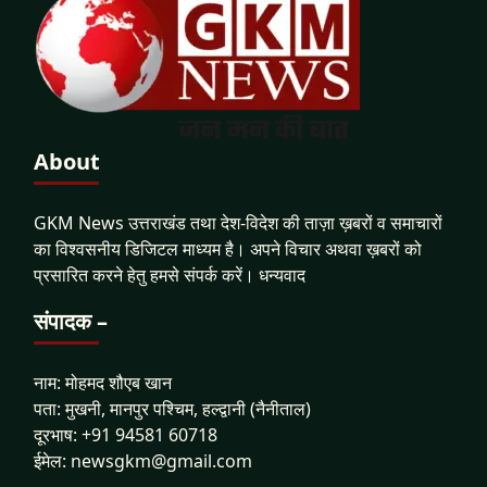
About
GKM News उत्तराखंड तथा देश-विदेश की ताज़ा ख़बरों व समाचारों
का विश्वसनीय डिजिटल माध्यम है। अपने विचार अथवा ख़बरों को
प्रसारित करने हेतु हमसे संपर्क करें। धन्यवाद
संपादक –
नाम: मोहमद शौएब खान
पता: मुखनी, मानपुर पश्चिम, हल्द्वानी (नैनीताल)
दूरभाष: +91 94581 60718
ईमेल: newsgkm@gmail.com