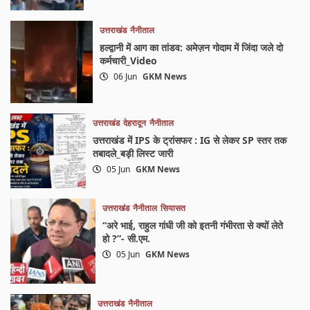
उत्तराखंड
नैनीताल
हल्द्वानी में आग का तांडव: अमेज़न गोदाम में जिंदा जले दो
कर्मचारी_Video
06 Jun
GKM News
उत्तराखंड
देहरादून
नैनीताल
उत्तराखंड में IPS के ट्रांसफर : IG से लेकर SP स्तर तक
तबादले_बड़ी लिस्ट जारी
05 Jun
GKM News
उत्तराखंड
नैनीताल
सियासत
“अरे भाई, राहुल गांधी जी को इतनी गंभीरता से क्यों लेते
हो ?”- सी.एम.
05 Jun
GKM News
उत्तराखंड
नैनीताल