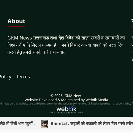
About
GKM News उत्तराखंड तथा देश-विदेश की ताज़ा ख़बरों व समाचारों का
विश्वसनीय डिजिटल माध्यम है। अपने विचार अथवा ख़बरों को प्रसारित
करने हेतु हमसे संपर्क करें। धन्यवाद
Policy
Terms
© 2026,
GKM News
Website Developed & Maintained by Webtik Media
nd news on this website are published solely by the website owner. Webtik Media assumes no responsibility fo
ते ही कैंची धाम पहुचीं..
Bhimtal : सड़कों की बदहाली को लेकर फिर गरजे हरीश