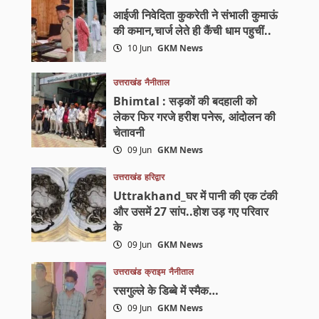
आईजी निवेदिता कुकरेती ने संभाली कुमाऊं
की कमान,चार्ज लेते ही कैंची धाम पहुचीं..
10 Jun
GKM News
उत्तराखंड
नैनीताल
Bhimtal : सड़कों की बदहाली को
लेकर फिर गरजे हरीश पनेरू, आंदोलन की
चेतावनी
09 Jun
GKM News
उत्तराखंड
हरिद्वार
Uttrakhand_घर में पानी की एक टंकी
और उसमें 27 सांप..होश उड़ गए परिवार
के
09 Jun
GKM News
उत्तराखंड
क्राइम
नैनीताल
रसगुल्ले के डिब्बे में स्मैक…
09 Jun
GKM News