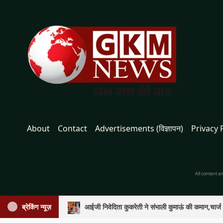
About
Contact
Advertisements (विज्ञापन)
Privacy 
All content a
ब्रेकिंग न्यूज़
आईजी निवेदिता कुकरेती ने संभाली कुमाऊं की कमान,चार्ज ले