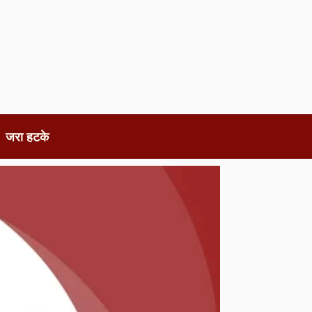
जरा हटके