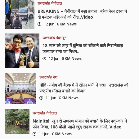
उत्तराखंड
नैनीताल
BREAKING – नैनीताल में बड़ा हादसा_ ब्रेक फेल ट्रक ने
दो पर्यटक महिलाओं को रौंदा..Video
12 Jun
GKM News
उत्तराखंड
देहरादून
18 साल की उम्र में दुनिया को चौंकाने वाले निशानेबाज़
जसपाल राणा का निधन..
12 Jun
GKM News
उत्तराखंड
देश
नीति आयोग की बैठक में में सीएम धामी ने रखा_ उत्तराखंड को
राष्ट्रीय मॉडल बनाने का विजन
11 Jun
GKM News
उत्तराखंड
नैनीताल
Nainital: खून से लथपथ घायल को बचाने के लिए पत्रकार ने
फोन किया, 108 बोली_पहले खुद सड़क तक लाओ..Video
11 Jun
GKM News