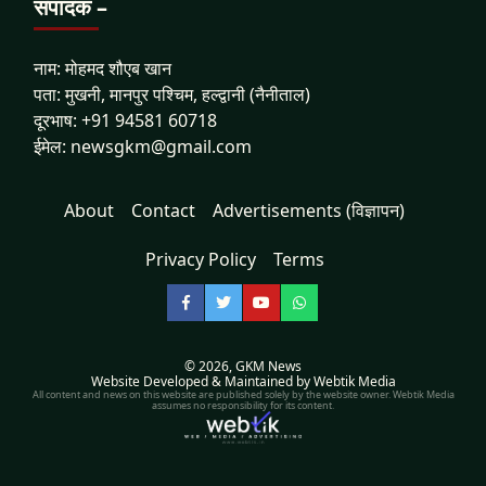
संपादक –
नाम: मोहमद शौएब खान
पता: मुखनी, मानपुर पश्चिम, हल्द्वानी (नैनीताल)
दूरभाष: +91 94581 60718
ईमेल: newsgkm@gmail.com
About
Contact
Advertisements (विज्ञापन)
Privacy Policy
Terms
Facebook
Twitter
YouTube
WhatsApp
© 2026,
GKM News
Website Developed & Maintained by Webtik Media
All content and news on this website are published solely by the website owner. Webtik Media
assumes no responsibility for its content.