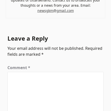
updates of Uttarakhand. Contact us to broadcast your
thoughts or a news from your area. Email:
newsgkm@gmail.com
Leave a Reply
Your email address will not be published.
Required
fields are marked
*
Comment
*