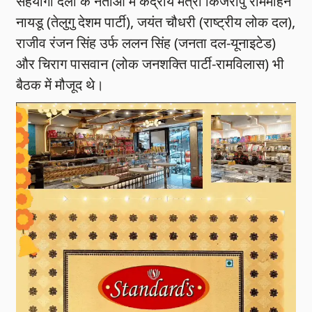
सहयोगी दलों के नेताओं में केंद्रीय मंत्री किंजरापु राममोहन
नायडू (तेलुगु देशम पार्टी), जयंत चौधरी (राष्ट्रीय लोक दल),
राजीव रंजन सिंह उर्फ ललन सिंह (जनता दल-यूनाइटेड)
और चिराग पासवान (लोक जनशक्ति पार्टी-रामविलास) भी
बैठक में मौजूद थे।