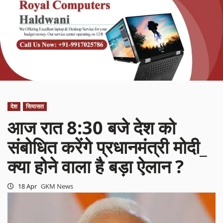
देश
सियासत
आज रात 8:30 बजे देश को
संबोधित करेंगे प्रधानमंत्री मोदी_
क्या होने वाला है बड़ा ऐलान ?
18 Apr
GKM News