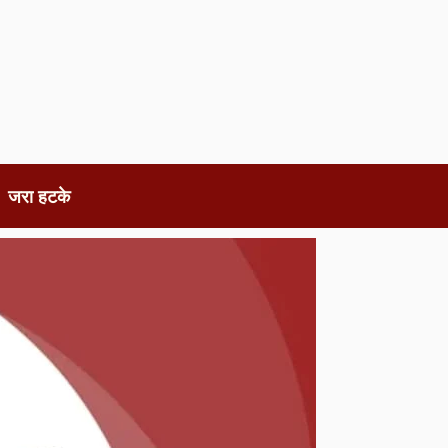
जरा हटके