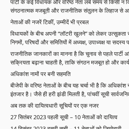
पार्टी के कई विधायक और वरिष्ठ नेता लंबे समय से किसी न किसी ज
संगठनात्मक मजबूती और राजनीतिक संतुलन के लिहाज से अह
नेताओं की नजरें टिकीं, उम्मीदें भी प्रबल
विधायकों के बीच अपनी “लॉटरी खुलने” को लेकर उत्सुकता सा
निगमों, परिषदों और समितियों में अध्यक्ष, उपाध्यक्ष या सदस्य प
राजनीतिक जानकारों का मानना है कि चुनाव से पहले पार्टी 
सक्रियता बढ़ाना चाहती है, ताकि संगठन मजबूत हो और कार्यकर
अधिकांश नामों पर बनी सहमति
बीजेपी के वरिष्ठ नेताओं के बीच यह चर्चा भी है कि अधिकां
इंतजार है। जैसे ही हरी झंडी मिलती है, पांचवीं सूची सार्व
अब तक की दायित्वधारी सूचियों पर एक नजर
27 सितंबर 2023 पहली सूची – 10 नेताओं को दायित्व
14 दिसंबर 2023 दूसरी सूची – 11 नेताओं को जिम्मेदारी