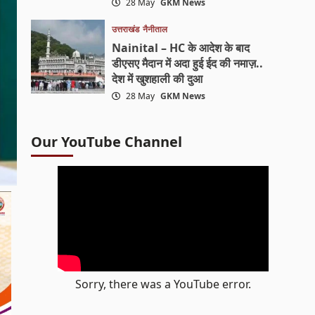
28 May
GKM News
उत्तराखंड
नैनीताल
Nainital – HC के आदेश के बाद
डीएसए मैदान में अदा हुई ईद की नमाज़..
देश में खुशहाली की दुआ
28 May
GKM News
Our YouTube Channel
Sorry, there was a YouTube error.