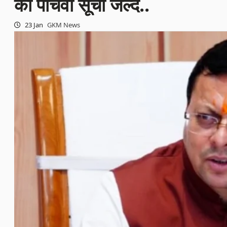
की पांचवीं सूची जल्द..
23 Jan
GKM News