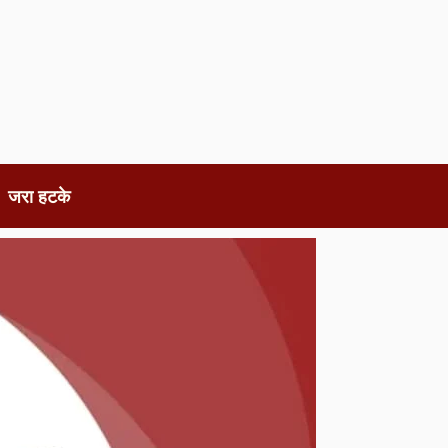
जरा हटके