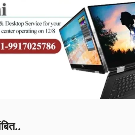
ंबित..