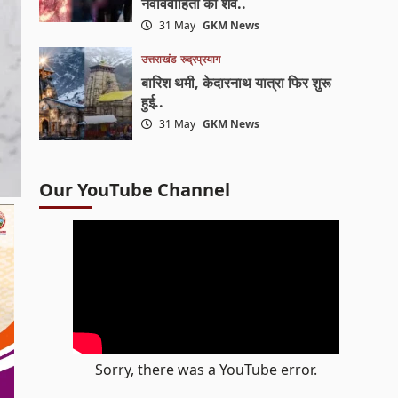
नवविवाहिता का शव..
31 May
GKM News
उत्तराखंड
रुद्रप्रयाग
बारिश थमी, केदारनाथ यात्रा फिर शुरू
हुई..
31 May
GKM News
Our YouTube Channel
Sorry, there was a YouTube error.