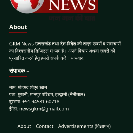
About
GKM News उत्तराखंड तथा देश-विदेश की ताज़ा ख़बरों व समाचारों
का विश्वसनीय डिजिटल माध्यम है। अपने विचार अथवा ख़बरों को
प्रसारित करने हेतु हमसे संपर्क करें। धन्यवाद
संपादक –
नाम: मोहमद शौएब खान
पता: मुखनी, मानपुर पश्चिम, हल्द्वानी (नैनीताल)
दूरभाष: +91 94581 60718
ईमेल: newsgkm@gmail.com
About
Contact
Advertisements (विज्ञापन)