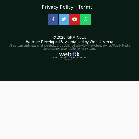
Privacy Policy
Terms
Facebook
Twitter
YouTube
WhatsApp
© 2026,
GKM News
Website Developed & Maintained by Webtik Media
All content and news on this website are published solely by the website owner. Webtik Media
assumes no responsibility for its content.