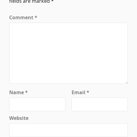
fields are marked
*
Comment
*
Name
*
Email
*
Website