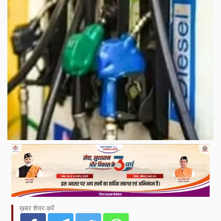
ख़बर शेयर करें