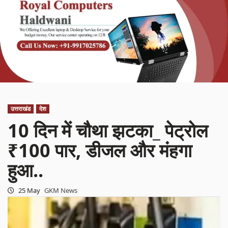
उत्तराखंड
देश
10 दिन में चौथा झटका_ पेट्रोल
₹100 पार, डीजल और मंहगा
हुआ..
25 May
GKM News