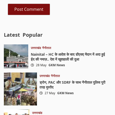
Latest
Popular
उत्तराखंड
नैनीताल
Nainital – HC के आदेश के बाद डीएसए मैदान में अदा हुई
ईद की नमाज़.. देश में खुशहाली की दुआ
28 May
GKM News
उत्तराखंड
नैनीताल
ड्रोन, PAC और SDRF के साथ नैनीताल पुलिस पूरी
तरह मुस्तैद
27 May
GKM News
उत्तराखंड