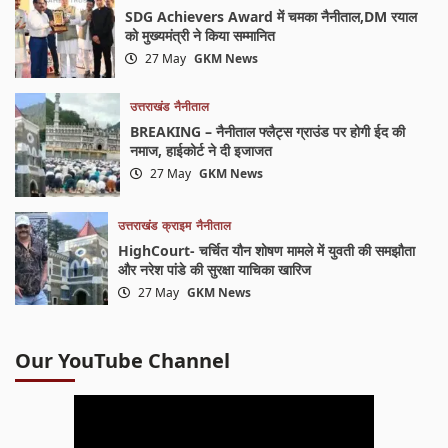
SDG Achievers Award में चमका नैनीताल,DM रयाल
को मुख्यमंत्री ने किया सम्मानित
27 May
GKM News
उत्तराखंड
नैनीताल
BREAKING – नैनीताल फ्लैट्स ग्राउंड पर होगी ईद की
नमाज, हाईकोर्ट ने दी इजाजत
27 May
GKM News
उत्तराखंड
क्राइम
नैनीताल
HighCourt- चर्चित यौन शोषण मामले में युवती की समझौता
और नरेश पांडे की सुरक्षा याचिका खारिज
27 May
GKM News
Our YouTube Channel