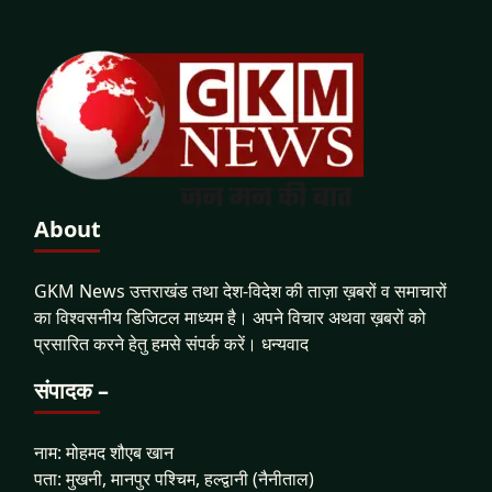
About
GKM News उत्तराखंड तथा देश-विदेश की ताज़ा ख़बरों व समाचारों
का विश्वसनीय डिजिटल माध्यम है। अपने विचार अथवा ख़बरों को
प्रसारित करने हेतु हमसे संपर्क करें। धन्यवाद
संपादक –
नाम: मोहमद शौएब खान
पता: मुखनी, मानपुर पश्चिम, हल्द्वानी (नैनीताल)