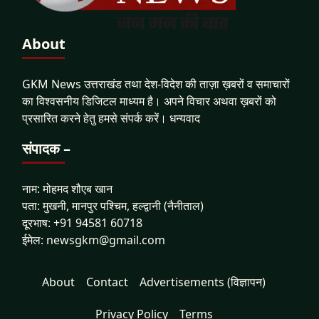
About
GKM News उत्तराखंड तथा देश-विदेश की ताज़ा ख़बरों व समाचारों
का विश्वसनीय डिजिटल माध्यम है। अपने विचार अथवा ख़बरों को
प्रसारित करने हेतु हमसे संपर्क करें। धन्यवाद
संपादक –
नाम: मोहमद शौएब खान
पता: मुखनी, मानपुर पश्चिम, हल्द्वानी (नैनीताल)
दूरभाष: +91 94581 60718
ईमेल: newsgkm@gmail.com
About
Contact
Advertisements (विज्ञापन)
Privacy Policy
Terms