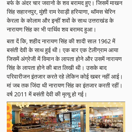
बर्फ के अंदर चार जवानो के शव बरामद हुए। जिसमें माखन
सिंह सहारनपुर, मुंशी राम रेवाड़ी हरियाणा, थॉमस चेरिन
केरला के कोलाम और इन्हीं शवों के साथ उत्तराखंड के
नारायण सिंह का भी पार्थिव शव बरामद हुआ।
बता दें कि, शहीद नारायण सिंह की शादी साल 1962 में
बसंती देवी के साथ हुई थी। एक बार एक टेलीग्राम आया
जिसमें अंग्रेजी में विमान के लापता होने और उसमें नारायण
सिंह के लापता होने की बात लिखी थी। उसके बाद
परिवारीजन इंतजार करते रहे लेकिन कोई खबर नहीं आई।
मां जब तक जिंदा थी नारायण सिंह का इंतजार करती रहीं।
वर्ष 2011 में बसंती देवी की मृत्यु हो गई।