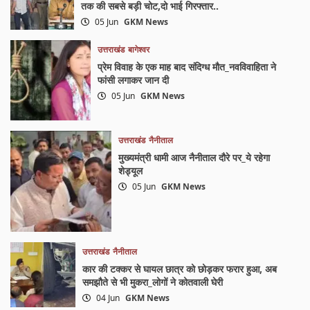
तक की सबसे बड़ी चोट,दो भाई गिरफ्तार..
05 Jun
GKM News
उत्तराखंड
बागेश्वर
प्रेम विवाह के एक माह बाद संदिग्ध मौत_नवविवाहिता ने
फांसी लगाकर जान दी
05 Jun
GKM News
उत्तराखंड
नैनीताल
मुख्यमंत्री धामी आज नैनीताल दौरे पर_ये रहेगा
शेड्यूल
05 Jun
GKM News
उत्तराखंड
नैनीताल
कार की टक्कर से घायल छात्र को छोड़कर फरार हुआ, अब
समझौते से भी मुकरा_लोगों ने कोतवाली घेरी
04 Jun
GKM News