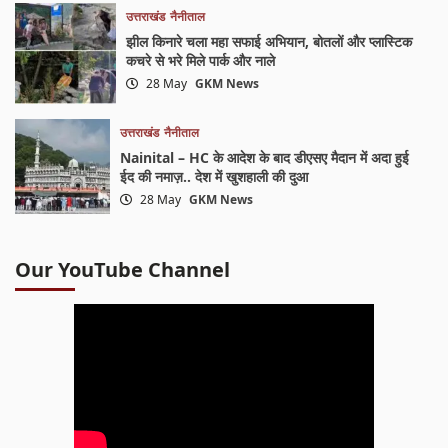
उत्तराखंड
नैनीताल
झील किनारे चला महा सफाई अभियान, बोतलों और प्लास्टिक
कचरे से भरे मिले पार्क और नाले
28 May
GKM News
उत्तराखंड
नैनीताल
Nainital – HC के आदेश के बाद डीएसए मैदान में अदा हुई
ईद की नमाज़.. देश में खुशहाली की दुआ
28 May
GKM News
Our YouTube Channel