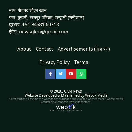
नाम: मोहमद शौएब खान
पता: मुखनी, मानपुर पश्चिम, हल्द्वानी (नैनीताल)
दूरभाष: +91 94581 60718
ईमेल: newsgkm@gmail.com
About
Contact
Advertisements (विज्ञापन)
Privacy Policy
Terms
Facebook
Twitter
YouTube
WhatsApp
© 2026,
GKM News
Website Developed & Maintained by Webtik Media
All content and news on this website are published solely by the website owner. Webtik Media
assumes no responsibility for its content.