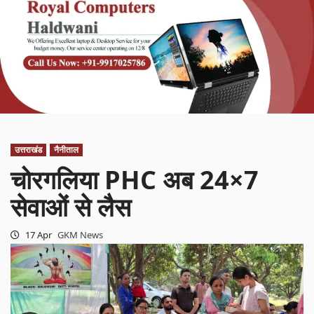
उत्तराखंड
नैनीताल
चोरगलिया PHC अब 24×7
सेवाओं से लैस
17 Apr
GKM News