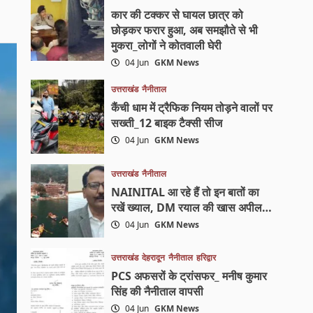
कार की टक्कर से घायल छात्र को
छोड़कर फरार हुआ, अब समझौते से भी
मुकरा_लोगों ने कोतवाली घेरी
04 Jun
GKM News
उत्तराखंड
नैनीताल
कैंची धाम में ट्रैफिक नियम तोड़ने वालों पर
सख्ती_12 बाइक टैक्सी सीज
04 Jun
GKM News
उत्तराखंड
नैनीताल
NAINITAL आ रहे हैं तो इन बातों का
रखें ख्याल, DM रयाल की खास अपील…
04 Jun
GKM News
उत्तराखंड
देहरादून
नैनीताल
हरिद्वार
PCS अफसरों के ट्रांसफर_ मनीष कुमार
सिंह की नैनीताल वापसी
04 Jun
GKM News