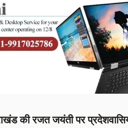
त्तराखंड की रजत जयंती पर प्रदेशवासिय