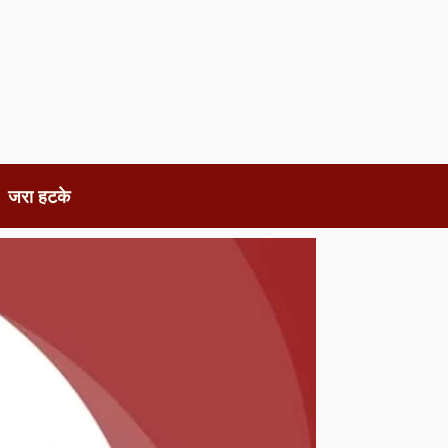
जरा हटके