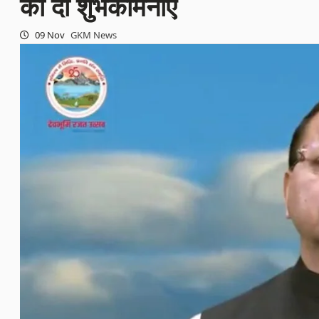
को दीं शुभकामनाएं
09 Nov
GKM News