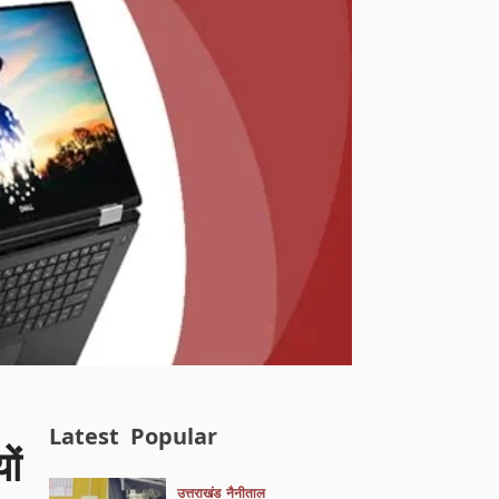
Latest
Popular
ों
उत्तराखंड
नैनीताल