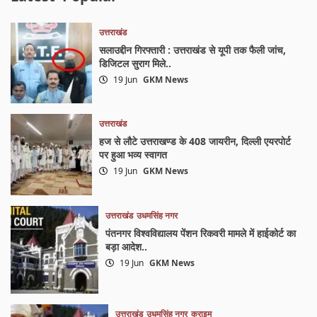
उत्तराखंड
सलाउद्दीन गिरफ्तारी : उत्तराखंड से यूपी तक फैली जांच,
डिजिटल सुराग मिले..
19 Jun
GKM News
उत्तराखंड
हज से लौटे उत्तराखण्ड के 408 जायरीन, दिल्ली एयरपोर्ट
पर हुआ भव्य स्वागत
19 Jun
GKM News
उत्तराखंड
उधमसिंह नगर
पंतनगर विश्वविद्यालय पेंशन रिकवरी मामले में हाईकोर्ट का
बड़ा आदेश..
19 Jun
GKM News
उत्तराखंड
उधमसिंह नगर
क्राइम