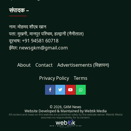
संपादक –
नाम: मोहमद शौएब खान
पता: मुखनी, मानपुर पश्चिम, हल्द्वानी (नैनीताल)
दूरभाष: +91 94581 60718
ईमेल: newsgkm@gmail.com
About
Contact
Advertisements (विज्ञापन)
Privacy Policy
Terms
Facebook
Twitter
YouTube
WhatsApp
© 2026,
GKM News
Website Developed & Maintained by Webtik Media
All content and news on this website are published solely by the website owner. Webtik Media
assumes no responsibility for its content.