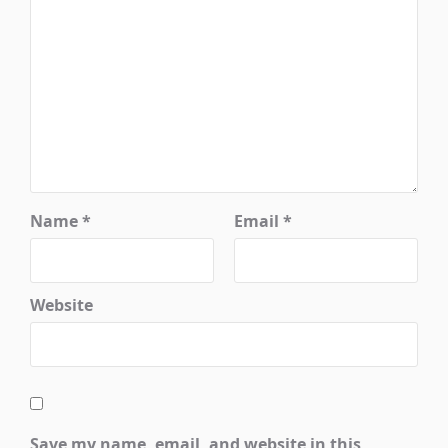
Name
*
Email
*
Website
Save my name, email, and website in this