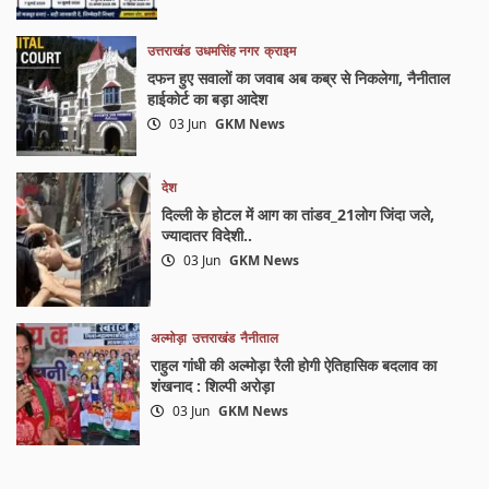
उत्तराखंड
उधमसिंह नगर
क्राइम
दफन हुए सवालों का जवाब अब कब्र से निकलेगा, नैनीताल
हाईकोर्ट का बड़ा आदेश
03 Jun
GKM News
देश
दिल्ली के होटल में आग का तांडव_21लोग जिंदा जले,
ज्यादातर विदेशी..
03 Jun
GKM News
अल्मोड़ा
उत्तराखंड
नैनीताल
राहुल गांधी की अल्मोड़ा रैली होगी ऐतिहासिक बदलाव का
शंखनाद : शिल्पी अरोड़ा
03 Jun
GKM News