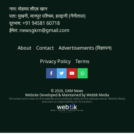
नाम: मोहमद शौएब खान
पता: मुखनी, मानपुर पश्चिम, हल्द्वानी (नैनीताल)
दूरभाष: +91 94581 60718
ईमेल: newsgkm@gmail.com
About
Contact
Advertisements (विज्ञापन)
Privacy Policy
Terms
Facebook
Twitter
YouTube
WhatsApp
© 2026,
GKM News
Website Developed & Maintained by Webtik Media
All content and news on this website are published solely by the website owner. Webtik Media
assumes no responsibility for its content.