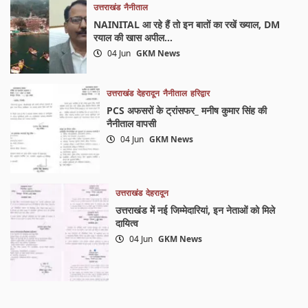
उत्तराखंड
नैनीताल
NAINITAL आ रहे हैं तो इन बातों का रखें ख्याल, DM
रयाल की खास अपील…
04 Jun
GKM News
उत्तराखंड
देहरादून
नैनीताल
हरिद्वार
PCS अफसरों के ट्रांसफर_ मनीष कुमार सिंह की
नैनीताल वापसी
04 Jun
GKM News
उत्तराखंड
देहरादून
उत्तराखंड में नई जिम्मेदारियां, इन नेताओं को मिले
दायित्व
04 Jun
GKM News