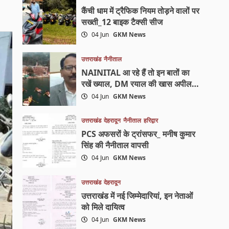
कैंची धाम में ट्रैफिक नियम तोड़ने वालों पर
सख्ती_12 बाइक टैक्सी सीज
04 Jun
GKM News
उत्तराखंड
नैनीताल
NAINITAL आ रहे हैं तो इन बातों का
रखें ख्याल, DM रयाल की खास अपील…
04 Jun
GKM News
उत्तराखंड
देहरादून
नैनीताल
हरिद्वार
PCS अफसरों के ट्रांसफर_ मनीष कुमार
सिंह की नैनीताल वापसी
04 Jun
GKM News
उत्तराखंड
देहरादून
उत्तराखंड में नई जिम्मेदारियां, इन नेताओं
को मिले दायित्व
04 Jun
GKM News