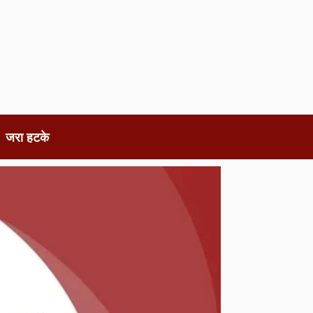
जरा हटके