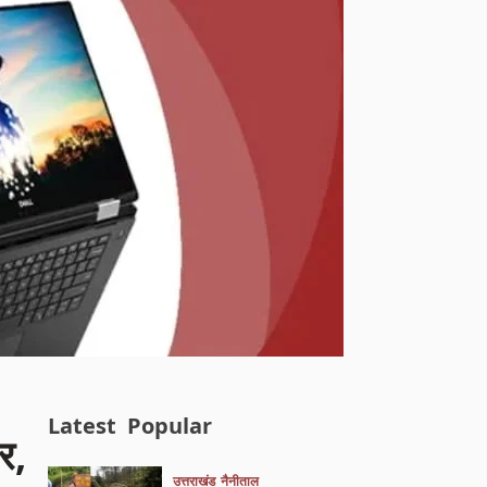
Latest
Popular
र,
उत्तराखंड
नैनीताल