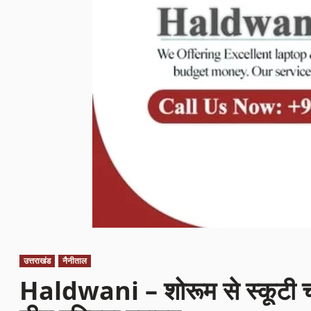
उत्तराखंड
नैनीताल
Haldwani – शोरूम से स्कूटी चोर