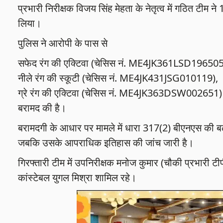
प्रभारी निरीक्षक विजय सिंह मेहता के नेतृत्व में गठित टीम ने
लिया।
पुलिस ने आरोपी के पास से
सफेद रंग की एक्टिवा (चेसिस नं. ME4JK361LSD196505
नीले रंग की स्कूटी (चेसिस नं. ME4JK431JSG010119),
ग्रे रंग की एक्टिवा (चेसिस नं. ME4JK363DSW002651)
बरामद की है।
बरामदगी के आधार पर मामले में धारा 317(2) बीएनएस की बढ़
जबकि उसके आपराधिक इतिहास की जांच जारी है।
गिरफ्तारी टीम में उपनिरीक्षक मनोज कुमार (चौकी प्रभारी ट
कांस्टेबल युगल मिश्रा शामिल रहे।