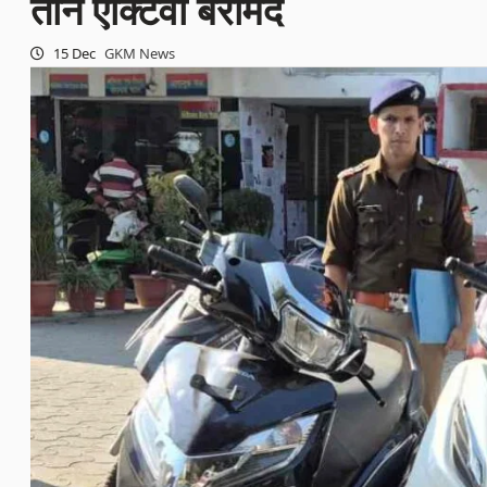
तीन एक्टिवा बरामद
15 Dec
GKM News