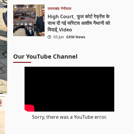
उत्तराखंड
नैनीताल
High Court_ फुल कोर्ट रेफ्रेंस के
साथ दी गई जस्टिस आशीष नैथानी को
विदाई_Video
03 Jun
GKM News
Our YouTube Channel
Sorry, there was a YouTube error.