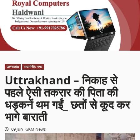
उत्तराखंड
उधमसिंह नगर
Uttrakhand – निकाह से
पहले ऐसी तकरार की पिता की
धड़कनें थम गईं_ छतों से कूद कर
भागे बाराती
09 Jun
GKM News