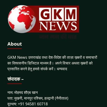
About
GKM News उत्तराखंड तथा देश-विदेश की ताज़ा ख़बरों व समाचारों
का विश्वसनीय डिजिटल माध्यम है। अपने विचार अथवा ख़बरों को
प्रसारित करने हेतु हमसे संपर्क करें। धन्यवाद
संपादक –
नाम: मोहमद शौएब खान
पता: मुखनी, मानपुर पश्चिम, हल्द्वानी (नैनीताल)
दूरभाष: +91 94581 60718