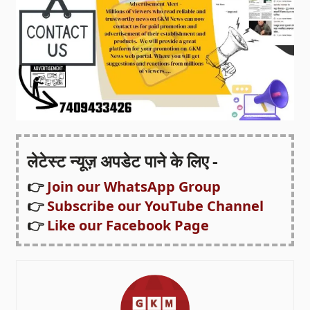
लेटेस्ट न्यूज़ अपडेट पाने के लिए -
👉
Join our WhatsApp Group
👉
Subscribe our YouTube Channel
👉
Like our Facebook Page