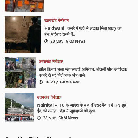
उत्तराखंड
नैनीताल
Haldwani_ कमरे में फंदे से लटका मिला छात्र का
शव_परिवार सदमे में..
28 May
GKM News
उत्तराखंड
नैनीताल
झील किनारे चला महा सफाई अभियान, बोतलों और प्लास्टिक
कचरे से भरे मिले पार्क और नाले
28 May
GKM News
उत्तराखंड
नैनीताल
Nainital – HC के आदेश के बाद डीएसए मैदान में अदा हुई
ईद की नमाज़.. देश में खुशहाली की दुआ
28 May
GKM News