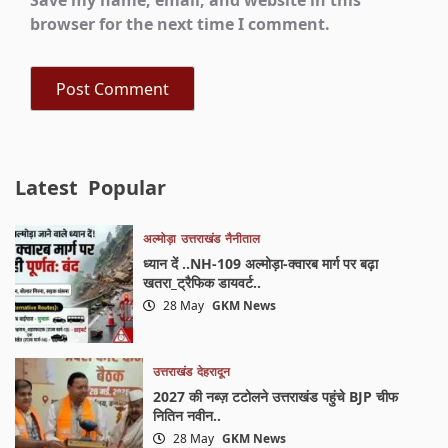
Save my name, email, and website in this
browser for the next time I comment.
Latest
Popular
अल्मोड़ा
उत्तराखंड
नैनीताल
ध्यान दें ..NH-109 अल्मोड़ा-क्वारब मार्ग पर बढ़ा
खतरा_ट्रैफिक डायवर्ट..
28 May
GKM News
उत्तराखंड
देहरादून
2027 की नब्ज़ टटोलने उत्तराखंड पहुंचे BJP चीफ
नितिन नवीन..
28 May
GKM News