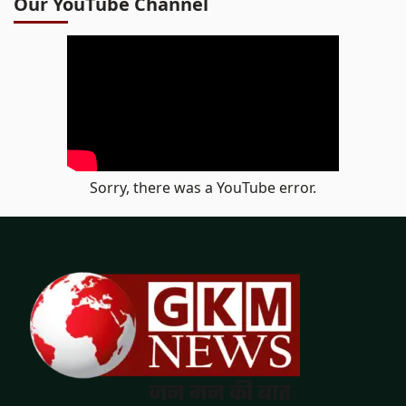
Our YouTube Channel
Sorry, there was a YouTube error.