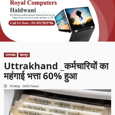
उत्तराखंड
देहरादून
Uttrakhand _कर्मचारियों का
महंगाई भत्ता 60% हुआ
16 May
GKM News