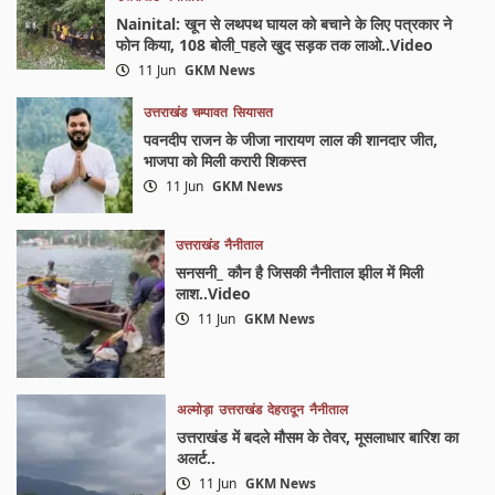
Nainital: खून से लथपथ घायल को बचाने के लिए पत्रकार ने
फोन किया, 108 बोली_पहले खुद सड़क तक लाओ..Video
11 Jun
GKM News
उत्तराखंड
चम्पावत
सियासत
पवनदीप राजन के जीजा नारायण लाल की शानदार जीत,
भाजपा को मिली करारी शिकस्त
11 Jun
GKM News
उत्तराखंड
नैनीताल
सनसनी_ कौन है जिसकी नैनीताल झील में मिली
लाश..Video
11 Jun
GKM News
अल्मोड़ा
उत्तराखंड
देहरादून
नैनीताल
उत्तराखंड में बदले मौसम के तेवर, मूसलाधार बारिश का
अलर्ट..
11 Jun
GKM News