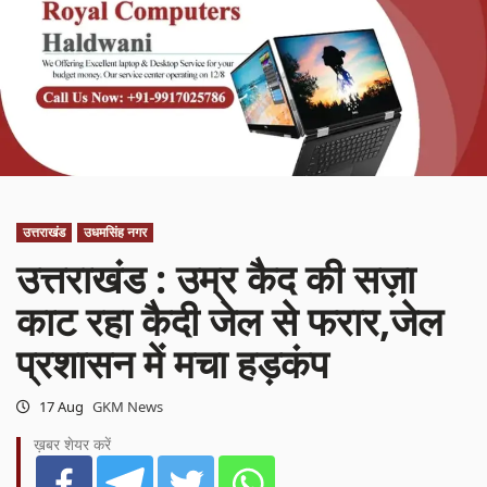
उत्तराखंड
उधमसिंह नगर
उत्तराखंड : उम्र कैद की सज़ा
काट रहा कैदी जेल से फरार,जेल
प्रशासन में मचा हड़कंप
17 Aug
GKM News
ख़बर शेयर करें