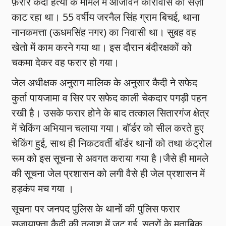
फ़रार कैदी हत्या के मामले मे आजीवन कारावास की सज़ा
काट रहा था। 55 वर्षीय जरनैल सिंह ग्राम बिचई, थाना
नानकमत्ता (ऊधमसिंह नगर) का निवासी था। सुबह वह
खेतो में काम करने गया था। इस दौरान बंदीरक्षकों को
चकमा देकर वह फरार हो गया।
जेल अधीक्षक अनुराग मालिक के अनुसार कैदी ने सफेद
कुर्ता पायजामा व सिर पर सफेद काली चेकदार पगड़ी पहन
रखी है। उसके फरार होने के बाद तत्काल सितारगंज क्षेत्र
में चेकिंग अभियान चलाया गया। बॉर्डर को सील करते हुए
चेकिंग हुई, साथ ही निकटवर्ती बॉर्डर थानों को तथा कंट्रोल
रूम को इस सूचना से अवगत कराया गया है।जैसे ही मामले
की सूचना जेल प्रशासन को लगी वैसे ही जेल प्रशासन में
हड़कंप मच गया ।
सूचना पर जनपद पुलिस के थानों की पुलिस फरार
सजायाफ्ता कैदी की तलाश में जुट गई. सूत्रों के मुताबिक