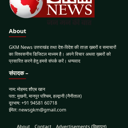
About
GKM News उत्तराखंड तथा देश-विदेश की ताज़ा ख़बरों व समाचारों
का विश्वसनीय डिजिटल माध्यम है। अपने विचार अथवा ख़बरों को
प्रसारित करने हेतु हमसे संपर्क करें। धन्यवाद
संपादक –
नाम: मोहमद शौएब खान
पता: मुखनी, मानपुर पश्चिम, हल्द्वानी (नैनीताल)
दूरभाष: +91 94581 60718
ईमेल: newsgkm@gmail.com
About
Contact
Advertisements (विज्ञापन)