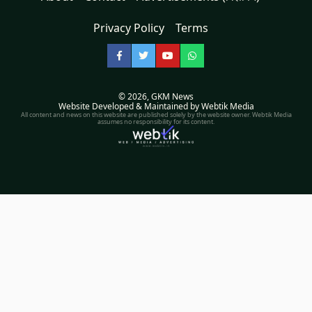
Privacy Policy
Terms
Facebook
Twitter
YouTube
WhatsApp
© 2026,
GKM News
Website Developed & Maintained by Webtik Media
All content and news on this website are published solely by the website owner. Webtik Media
assumes no responsibility for its content.