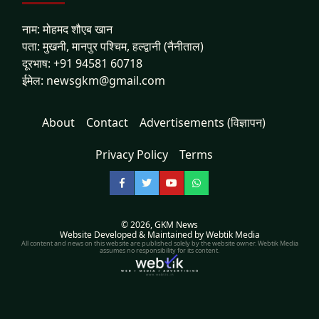
नाम: मोहमद शौएब खान
पता: मुखनी, मानपुर पश्चिम, हल्द्वानी (नैनीताल)
दूरभाष: +91 94581 60718
ईमेल: newsgkm@gmail.com
About
Contact
Advertisements (विज्ञापन)
Privacy Policy
Terms
Facebook
Twitter
YouTube
WhatsApp
© 2026,
GKM News
Website Developed & Maintained by Webtik Media
All content and news on this website are published solely by the website owner. Webtik Media
assumes no responsibility for its content.