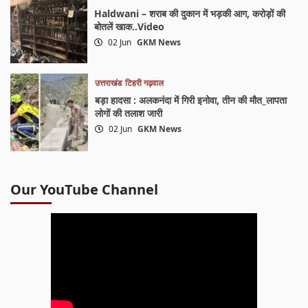
Haldwani – शराब की दुकान में भड़की आग, करोड़ों की
बोतलें खाक..Video
02 Jun
GKM News
उत्तराखंड
टिहरी गढ़वाल
बड़ा हादसा : अलकनंदा में गिरी इनोवा, तीन की मौत_लापता
लोगों की तलाश जारी
02 Jun
GKM News
Our YouTube Channel