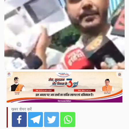
ख़बर शेयर करें