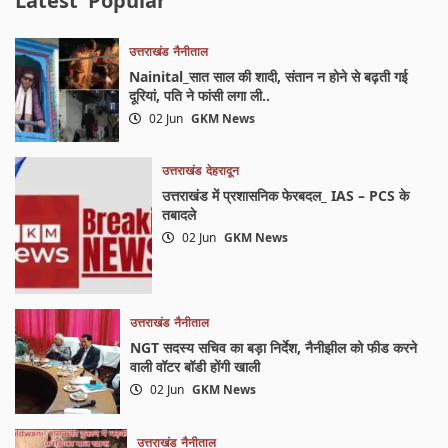
Latest
Popular
उत्तराखंड
नैनीताल
Nainital_सात साल की शादी, संतान न होने से बढ़ती गई
दूरियां, पति ने फांसी लगा ली..
02 Jun
GKM News
उत्तराखंड
देहरादून
उत्तराखंड में प्रशासनिक फेरबदल_ IAS – PCS के
तबादले
02 Jun
GKM News
उत्तराखंड
नैनीताल
NGT सदस्य सचिव का बड़ा निर्देश, नैनीझील को फीड करने
वाली वॉटर बॉडी होंगी खाली
02 Jun
GKM News
उत्तराखंड
नैनीताल