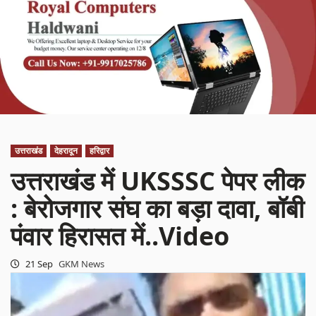
उत्तराखंड
देहरादून
हरिद्वार
उत्तराखंड में UKSSSC पेपर लीक
: बेरोजगार संघ का बड़ा दावा, बॉबी
पंवार हिरासत में..Video
21 Sep
GKM News