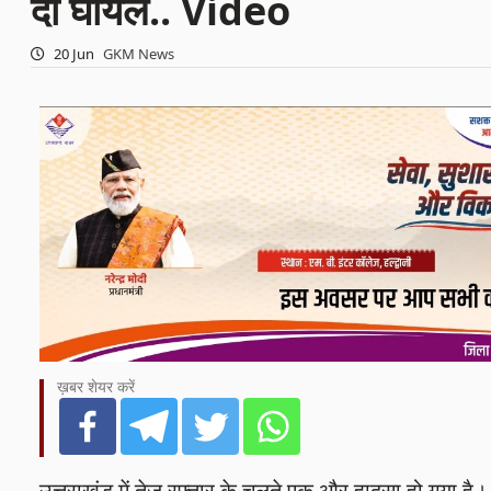
दो घायल.. Video
20 Jun
GKM News
ख़बर शेयर करें
उत्तराखंड में तेज रफ्तार के चलते एक और हादसा हो गया है। था