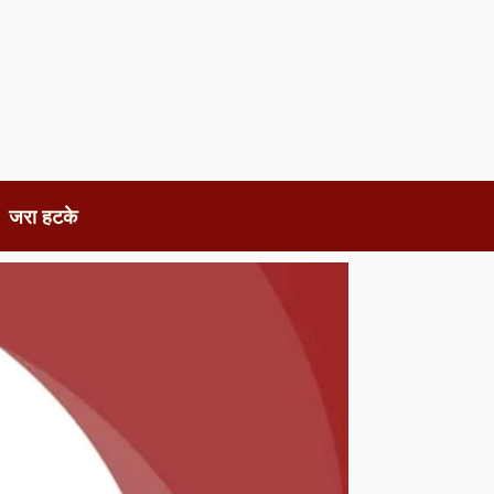
जरा हटके