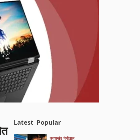
Latest
Popular
ौत
उत्तराखंड
नैनीताल