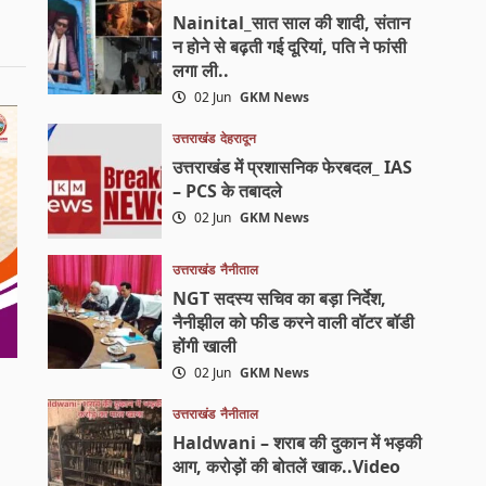
Nainital_सात साल की शादी, संतान
न होने से बढ़ती गई दूरियां, पति ने फांसी
लगा ली..
02 Jun
GKM News
उत्तराखंड
देहरादून
उत्तराखंड में प्रशासनिक फेरबदल_ IAS
– PCS के तबादले
02 Jun
GKM News
उत्तराखंड
नैनीताल
NGT सदस्य सचिव का बड़ा निर्देश,
नैनीझील को फीड करने वाली वॉटर बॉडी
होंगी खाली
02 Jun
GKM News
उत्तराखंड
नैनीताल
Haldwani – शराब की दुकान में भड़की
आग, करोड़ों की बोतलें खाक..Video