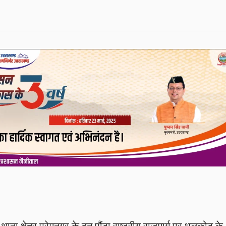
ना क्षेत्र प्रेमनगर के दून पौंटा राष्ट्रीय राजमार्ग पर धूलकोट के