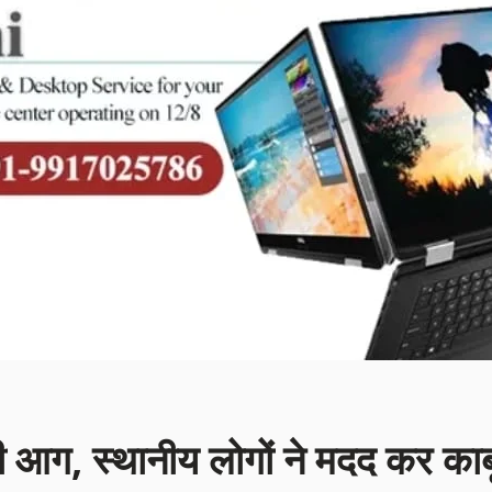
ी आग, स्थानीय लोगों ने मदद कर काब