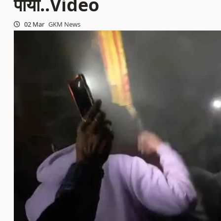
पाया..Video
02 Mar
GKM News