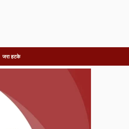
जरा हटके