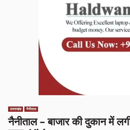
उत्तराखंड
नैनीताल
नैनीताल – बाजार की दुकान में लग