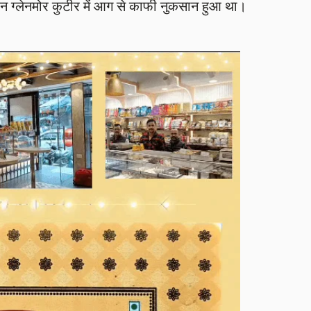
ीन ग्लेनमोर कुटीर में आग से काफी नुकसान हुआ था।