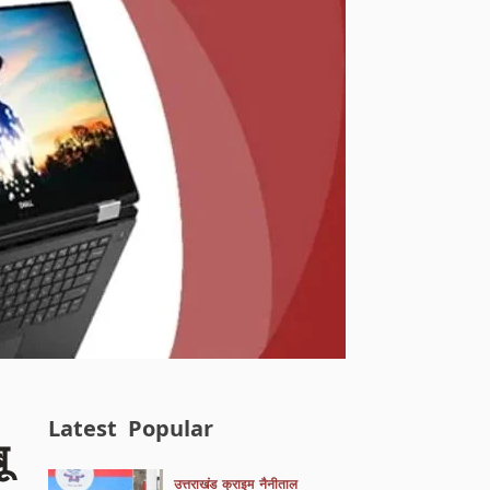
Latest
Popular
ू
उत्तराखंड
क्राइम
नैनीताल