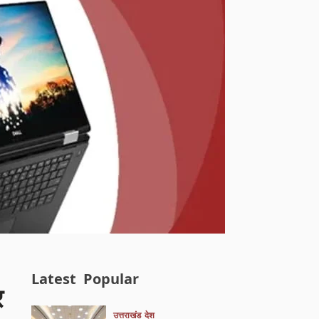
Latest
Popular
र
उत्तराखंड
देश