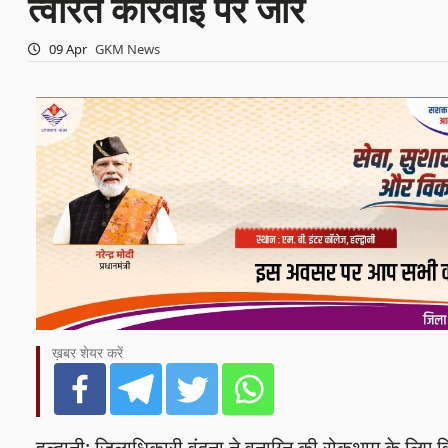
त्वरित कार्रवाई पर जोर
09 Apr
GKM News
ख़बर शेयर करें
हल्द्वानी: जिलाधिकारी वंदना ने वनाग्नि की रोकथाम के लिए