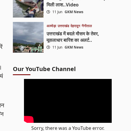
मिली लाश..Video
11 Jun
GKM News
अल्मोड़ा
उत्तराखंड
देहरादून
नैनीताल
उत्तराखंड में बदले मौसम के तेवर,
मूसलाधार बारिश का अलर्ट..
ें
11 Jun
GKM News
।
Our YouTube Channel
यं
धन
नि
Sorry, there was a YouTube error.