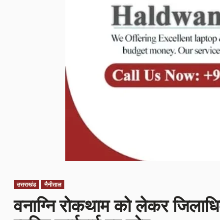
उत्तराखंड
नैनीताल
वनाग्नि रोकथाम को लेकर जिलाध