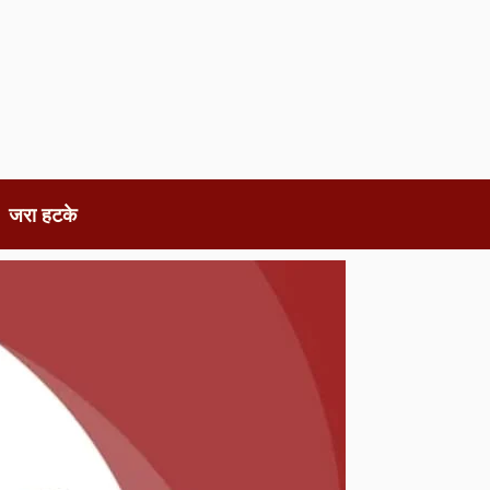
जरा हटके