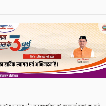
 विभागीय समन्वय और जनसहभागिता को महत्वपूर्ण बताते हुए कड़े