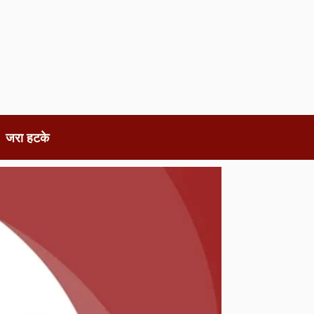
जरा हटके