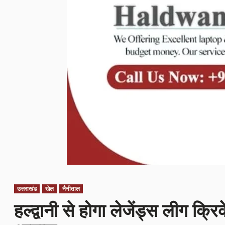
उत्तराखंड
खेल
नैनीताल
हल्द्वानी से होगा लेजेंड्स लीग 