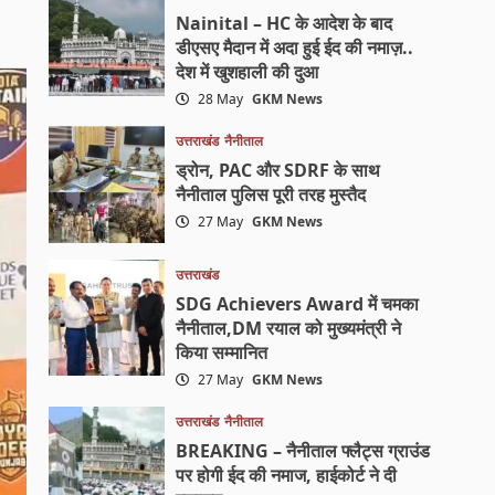
Nainital – HC के आदेश के बाद
डीएसए मैदान में अदा हुई ईद की नमाज़..
देश में खुशहाली की दुआ
28 May
GKM News
उत्तराखंड
नैनीताल
ड्रोन, PAC और SDRF के साथ
नैनीताल पुलिस पूरी तरह मुस्तैद
27 May
GKM News
उत्तराखंड
SDG Achievers Award में चमका
नैनीताल,DM रयाल को मुख्यमंत्री ने
किया सम्मानित
27 May
GKM News
उत्तराखंड
नैनीताल
BREAKING – नैनीताल फ्लैट्स ग्राउंड
पर होगी ईद की नमाज, हाईकोर्ट ने दी