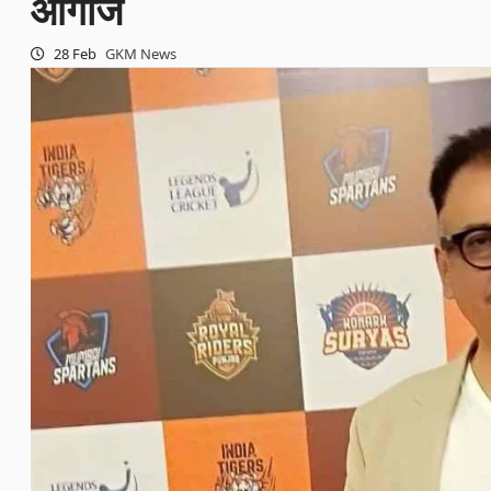
आगाज
28 Feb
GKM News