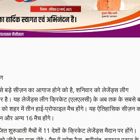
रण
 सबसे बड़े सीज़न का आगाज होने को है, शनिवार को लेजेंड्स लीग
र है। यह लेजेंड्स लीग क्रिकेट (एलएलसी) के अब तक के सबसे ब
को शहर में तीन हाई-प्रोफाइल मैच होंगे। यह ऐतिहासिक सीज़न 
जन और अन्य 16 मैच होंगे।
जित शुरुआती मैचों में 11 देशों के क्रिकेट लेजेंड्स मैदान पर होंगे।
जीने का मजा लेंगे। मैच में सुरेश रैना, श्रीसंत, इरफान पठान के