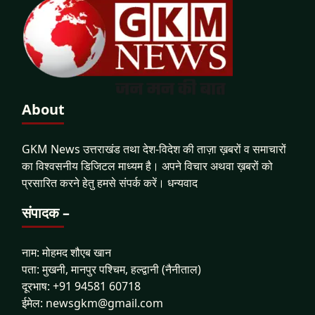
About
GKM News उत्तराखंड तथा देश-विदेश की ताज़ा ख़बरों व समाचारों
का विश्वसनीय डिजिटल माध्यम है। अपने विचार अथवा ख़बरों को
प्रसारित करने हेतु हमसे संपर्क करें। धन्यवाद
संपादक –
नाम: मोहमद शौएब खान
पता: मुखनी, मानपुर पश्चिम, हल्द्वानी (नैनीताल)
दूरभाष: +91 94581 60718
ईमेल: newsgkm@gmail.com