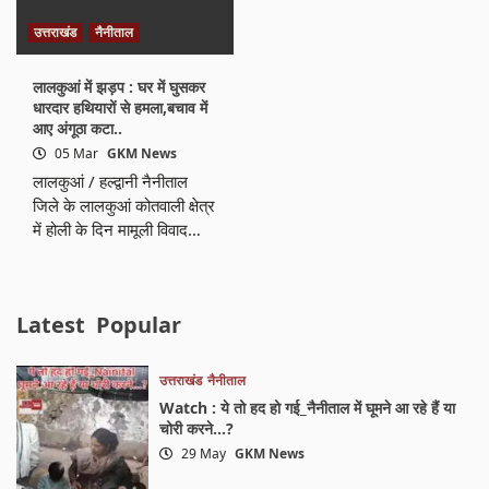
उत्तराखंड
नैनीताल
लालकुआं में झड़प : घर में घुसकर
धारदार हथियारों से हमला,बचाव में
आए अंगूठा कटा..
05 Mar
GKM News
लालकुआं / हल्द्वानी नैनीताल
जिले के लालकुआं कोतवाली क्षेत्र
में होली के दिन मामूली विवाद…
Latest
Popular
उत्तराखंड
नैनीताल
Watch : ये तो हद हो गई_नैनीताल में घूमने आ रहे हैं या
चोरी करने…?
29 May
GKM News