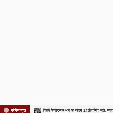
ब्रेकिंग न्यूज़
ब्रेकिंग न्यूज़
दिल्ली के होटल में आग का तांडव_21लोग जिंदा जले, ज्याद
दिल्ली के होटल में आग का तांडव_21लोग जिंदा जले, ज्याद