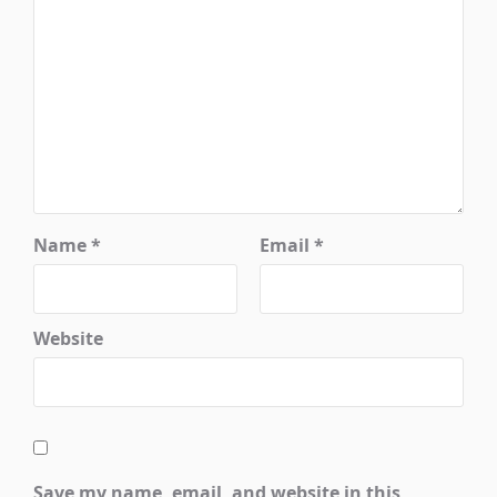
Name
*
Email
*
Website
Save my name, email, and website in this