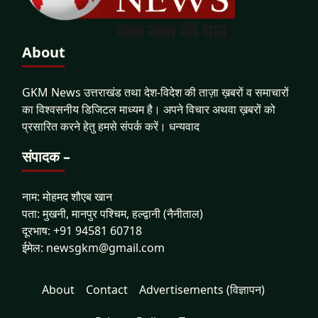
About
GKM News उत्तराखंड तथा देश-विदेश की ताज़ा ख़बरों व समाचारों
का विश्वसनीय डिजिटल माध्यम है। अपने विचार अथवा ख़बरों को
प्रसारित करने हेतु हमसे संपर्क करें। धन्यवाद
संपादक –
नाम: मोहमद शौएब खान
पता: मुखनी, मानपुर पश्चिम, हल्द्वानी (नैनीताल)
दूरभाष: +91 94581 60718
ईमेल: newsgkm@gmail.com
About
Contact
Advertisements (विज्ञापन)