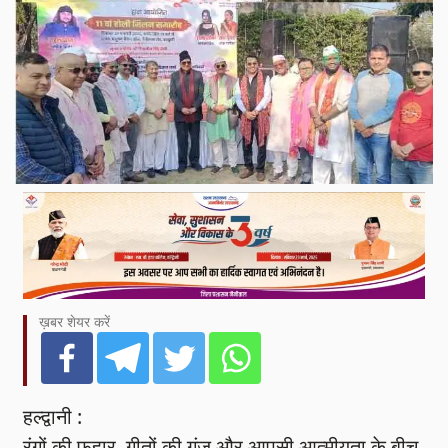
ख़बर शेयर करें
हल्द्वानी :
रंगों की फुहार, गीतों की गूंज और आपसी आत्मीयता के बीच