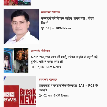
उत्तराखंड
नैनीताल
कालाढूंगी को विकास चाहिए, शराब नहीं : नीरज
तिवारी
03 Jun
GKM News
उत्तराखंड
नैनीताल
Nainital_सात साल की शादी, संतान न होने से बढ़ती गई
दूरियां, पति ने फांसी लगा ली..
02 Jun
GKM News
उत्तराखंड
देहरादून
उत्तराखंड में प्रशासनिक फेरबदल_ IAS – PCS के
तबादले
02 Jun
GKM News