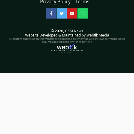
Privacy Policy
Terms
Facebook
Twitter
YouTube
WhatsApp
© 2026,
GKM News
Website Developed & Maintained by Webtik Media
All content and news on this website are published solely by the website owner. Webtik Media
assumes no responsibility for its content.