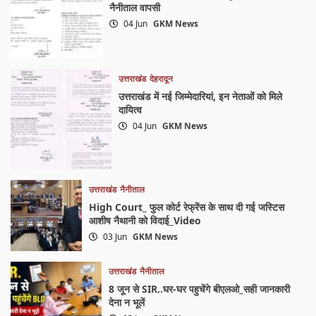
नैनीताल वापसी
04 Jun
GKM News
उत्तराखंड
देहरादून
उत्तराखंड में नई जिम्मेदारियां, इन नेताओं को मिले
दायित्व
04 Jun
GKM News
उत्तराखंड
नैनीताल
High Court_ फुल कोर्ट रेफ्रेंस के साथ दी गई जस्टिस
आशीष नैथानी को विदाई_Video
03 Jun
GKM News
उत्तराखंड
नैनीताल
8 जून से SIR..घर-घर पहुचेंगे बीएलओ_सही जानकारी
देना न भूलें