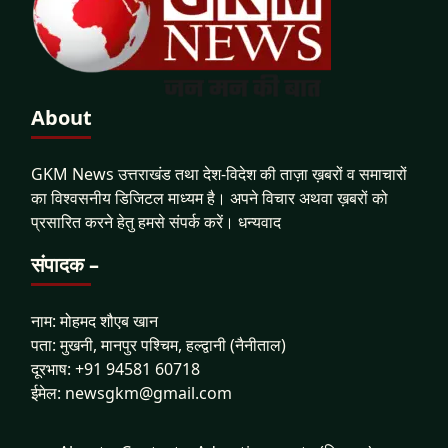
About
GKM News उत्तराखंड तथा देश-विदेश की ताज़ा ख़बरों व समाचारों
का विश्वसनीय डिजिटल माध्यम है। अपने विचार अथवा ख़बरों को
प्रसारित करने हेतु हमसे संपर्क करें। धन्यवाद
संपादक –
नाम: मोहमद शौएब खान
पता: मुखनी, मानपुर पश्चिम, हल्द्वानी (नैनीताल)
दूरभाष: +91 94581 60718
ईमेल: newsgkm@gmail.com