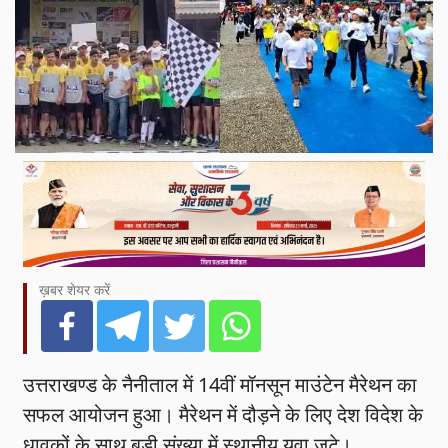
ख़बर शेयर करें
उत्तराखण्ड के नैनीताल में 14वीं मॉनसून माउंटेन मैरेथन का
सफल आयोजन हुआ। मैरेथन में दौड़ने के लिए देश विदेश के
धावकों के साथ बड़ी संख्या में स्थानीय युवा जुटे।