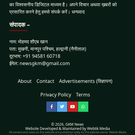
का विश्वसनीय डिजिटल माध्यम है। अपने विचार अथवा ख़बरों को
प्रसारित करने हेतु हमसे संपर्क करें। धन्यवाद
संपादक –
नाम: मोहमद शौएब खान
पता: मुखनी, मानपुर पश्चिम, हल्द्वानी (नैनीताल)
दूरभाष: +91 94581 60718
ईमेल: newsgkm@gmail.com
About
Contact
Advertisements (विज्ञापन)
Privacy Policy
Terms
Facebook
Twitter
YouTube
WhatsApp
© 2026,
GKM News
Website Developed & Maintained by Webtik Media
All content and news on this website are published solely by the website owner. Webtik Media