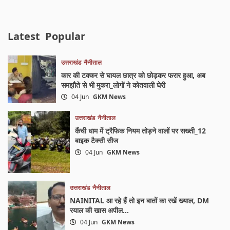
Latest
Popular
उत्तराखंड
नैनीताल
कार की टक्कर से घायल छात्र को छोड़कर फरार हुआ, अब
समझौते से भी मुकरा_लोगों ने कोतवाली घेरी
04 Jun
GKM News
उत्तराखंड
नैनीताल
कैंची धाम में ट्रैफिक नियम तोड़ने वालों पर सख्ती_12
बाइक टैक्सी सीज
04 Jun
GKM News
उत्तराखंड
नैनीताल
NAINITAL आ रहे हैं तो इन बातों का रखें ख्याल, DM
रयाल की खास अपील…
04 Jun
GKM News