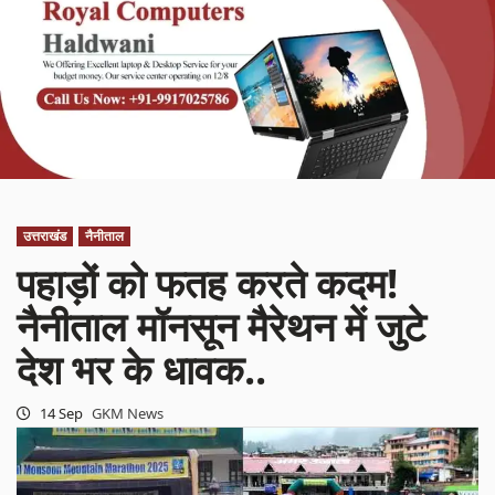
उत्तराखंड
नैनीताल
पहाड़ों को फतह करते कदम!
नैनीताल मॉनसून मैरेथन में जुटे
देश भर के धावक..
14 Sep
GKM News