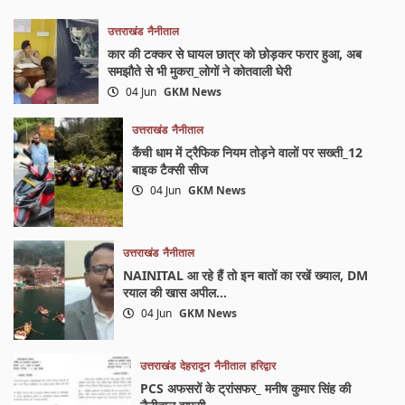
उत्तराखंड
नैनीताल
कार की टक्कर से घायल छात्र को छोड़कर फरार हुआ, अब
समझौते से भी मुकरा_लोगों ने कोतवाली घेरी
04 Jun
GKM News
उत्तराखंड
नैनीताल
कैंची धाम में ट्रैफिक नियम तोड़ने वालों पर सख्ती_12
बाइक टैक्सी सीज
04 Jun
GKM News
उत्तराखंड
नैनीताल
NAINITAL आ रहे हैं तो इन बातों का रखें ख्याल, DM
रयाल की खास अपील…
04 Jun
GKM News
उत्तराखंड
देहरादून
नैनीताल
हरिद्वार
PCS अफसरों के ट्रांसफर_ मनीष कुमार सिंह की