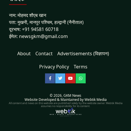
नाम: मोहमद शौएब खान
पता: मुखनी, मानपुर पश्चिम, हल्द्वानी (नैनीताल)
दूरभाष: +91 94581 60718
ईमेल: newsgkm@gmail.com
About
Contact
Advertisements (विज्ञापन)
Privacy Policy
Terms
Facebook
Twitter
YouTube
WhatsApp
© 2026,
GKM News
Website Developed & Maintained by Webtik Media
All content and news on this website are published solely by the website owner. Webtik Media
assumes no responsibility for its content.