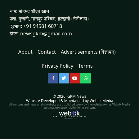
नाम: मोहमद शौएब खान
पता: मुखनी, मानपुर पश्चिम, हल्द्वानी (नैनीताल)
दूरभाष: +91 94581 60718
ईमेल: newsgkm@gmail.com
About
Contact
Advertisements (विज्ञापन)
Privacy Policy
Terms
Facebook
Twitter
YouTube
WhatsApp
© 2026,
GKM News
Website Developed & Maintained by Webtik Media
All content and news on this website are published solely by the website owner. Webtik Media
assumes no responsibility for its content.