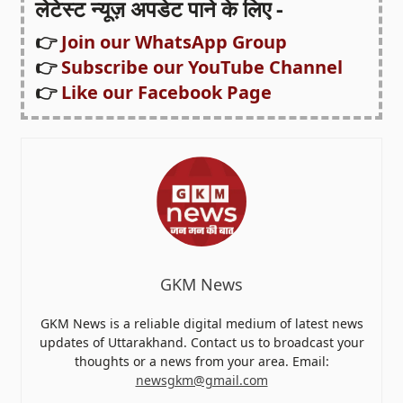
लेटेस्ट न्यूज़ अपडेट पाने के लिए -
👉
Join our WhatsApp Group
👉
Subscribe our YouTube Channel
👉
Like our Facebook Page
GKM News
GKM News is a reliable digital medium of latest news
updates of Uttarakhand. Contact us to broadcast your
thoughts or a news from your area. Email:
newsgkm@gmail.com