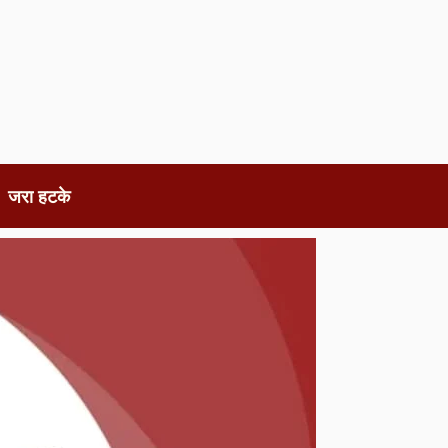
जरा हटके