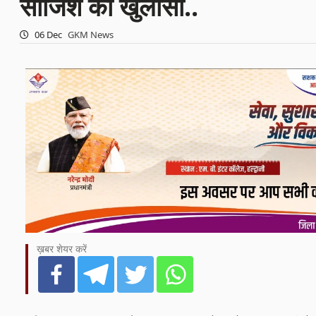
साजिश का खुलासा..
06 Dec
GKM News
ख़बर शेयर करें