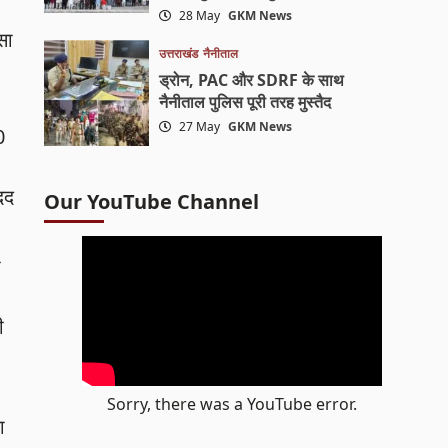
28 May
GKM News
सा
उत्तराखंड
नैनीताल
ड्रोन, PAC और SDRF के साथ
नैनीताल पुलिस पूरी तरह मुस्तैद
27 May
GKM News
0
दद
Our YouTube Channel
ा
ी
Sorry, there was a YouTube error.
ा