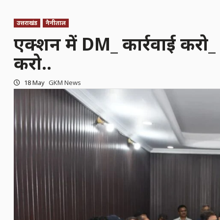
उत्तराखंड
नैनीताल
एक्शन में DM_ कार्रवाई करो_ ह
करो..
18 May
GKM News