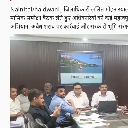
Nainital/haldwani_ जिलाधिकारी ललित मोहन रयाल ने सोम
मासिक समीक्षा बैठक लेते हुए अधिकारियों को कई महत्वपूर्ण 
अभियान, अवैध शराब पर कार्रवाई और सरकारी भूमि संरक