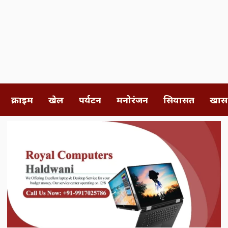
क्राइम
खेल
पर्यटन
मनोरंजन
सियासत
खास