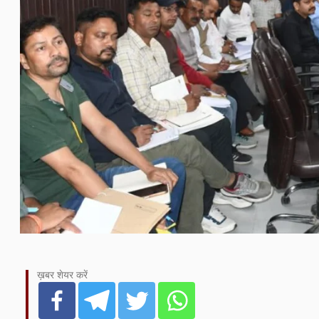
ख़बर शेयर करें