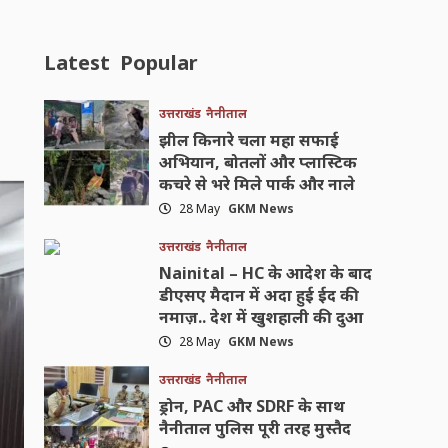
Latest
Popular
उत्तराखंड
नैनीताल
झील किनारे चला महा सफाई
अभियान, बोतलों और प्लास्टिक
कचरे से भरे मिले पार्क और नाले
28 May
GKM News
उत्तराखंड
नैनीताल
Nainital – HC के आदेश के बाद
डीएसए मैदान में अदा हुई ईद की
नमाज़.. देश में खुशहाली की दुआ
28 May
GKM News
उत्तराखंड
नैनीताल
ड्रोन, PAC और SDRF के साथ
नैनीताल पुलिस पूरी तरह मुस्तैद