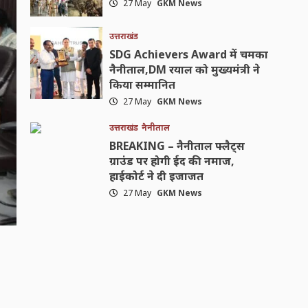
27 May
GKM News
उत्तराखंड
SDG Achievers Award में चमका
नैनीताल,DM रयाल को मुख्यमंत्री ने
किया सम्मानित
27 May
GKM News
उत्तराखंड
नैनीताल
BREAKING – नैनीताल फ्लैट्स
ग्राउंड पर होगी ईद की नमाज,
हाईकोर्ट ने दी इजाजत
27 May
GKM News