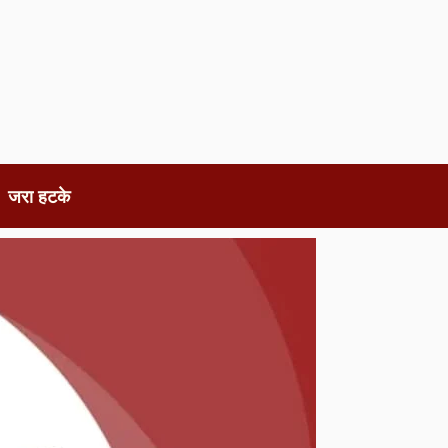
जरा हटके