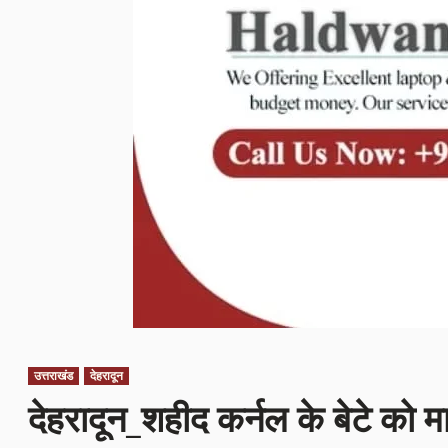
उत्तराखंड
देहरादून
देहरादून_शहीद कर्नल के बेटे को म