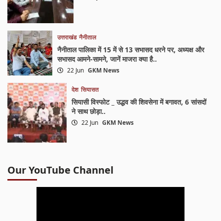
उत्तराखंड
नैनीताल
नैनीताल पालिका में 15 में से 13 सभासद धरने पर, अध्यक्ष और
सभासद आमने-सामने, जानें माजरा क्या है..
22 Jun
GKM News
देश
सियासत
सियासी विस्फोट _ उद्धव की शिवसेना में बगावत, 6 सांसदों
ने साथ छोड़ा..
22 Jun
GKM News
Our YouTube Channel