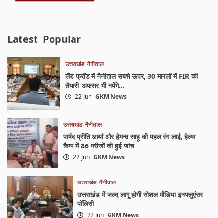
Latest
Popular
उत्तराखंड
नैनीताल
लैंड फ्रॉड में नैनीताल सबसे ऊपर, 30 मामलों में FIR की
तैयारी_अफसर भी नपेंगे…
22 Jun
GKM News
उत्तराखंड
नैनीताल
पार्षद प्रीति आर्या और हेमन्त साहू की पहल रंग लाई, हेल्थ
कैम्प में 86 मरीजों की हुई जांच
22 Jun
GKM News
उत्तराखंड
नैनीताल
उत्तराखंड में जल्द लागू होगी सोशल मीडिया इनफ्लुएंसर
पॉलिसी
22 Jun
GKM News