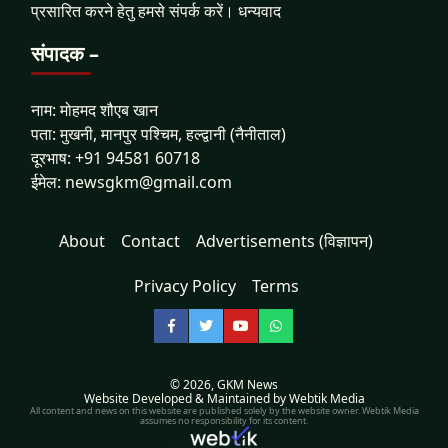
प्रसारित करने हेतु हमसे संपर्क करें। धन्यवाद
संपादक –
नाम: मोहमद शौएब खान
पता: मुखनी, मानपुर पश्चिम, हल्द्वानी (नैनीताल)
दूरभाष: +91 94581 60718
ईमेल: newsgkm@gmail.com
About
Contact
Advertisements (विज्ञापन)
Privacy Policy
Terms
Facebook
Twitter
YouTube
WhatsApp
© 2026,
GKM News
Website Developed & Maintained by Webtik Media
All content and news on this website are published solely by the website owner. Webtik Media
assumes no responsibility for its content.