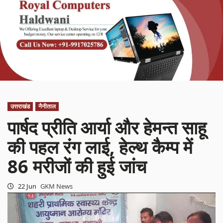
उत्तराखंड
नैनीताल
पार्षद प्रीति आर्या और हेमन्त साहू
की पहल रंग लाई, हेल्थ कैम्प में
86 मरीजों की हुई जांच
22 Jun
GKM News