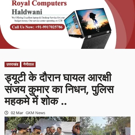
उत्तराखंड
नैनीताल
ड्यूटी के दौरान घायल आरक्षी
संजय कुमार का निधन, पुलिस
महकमे में शोक ..
02 Mar
GKM News