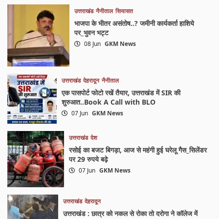
उत्तराखंड
नैनीताल
सियासत
भाजपा के भीतर असंतोष..? जमीनी कार्यकर्ता हाशिये
पर_भुवन भट्ट
08 Jun
GKM News
उत्तराखंड
देहरादून
नैनीताल
एक पासपोर्ट फोटो रखें तैयार, उत्तराखंड में SIR की
शुरुआत..Book A Call with BLO
07 Jun
GKM News
उत्तराखंड
देश
रसोई का बजट बिगड़ा, आज से महंगी हुई घरेलू गैस_सिलेंडर
पर 29 रुपये बढ़े
07 Jun
GKM News
उत्तराखंड
देहरादून
उत्तराखंड : छात्र को नकल से रोका तो दरोगा ने कॉलेज में