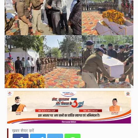
ख़बर शेयर करें