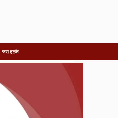
जरा हटके