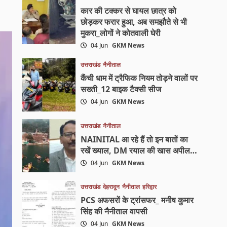
कार की टक्कर से घायल छात्र को
छोड़कर फरार हुआ, अब समझौते से भी
मुकरा_लोगों ने कोतवाली घेरी
04 Jun
GKM News
उत्तराखंड
नैनीताल
कैंची धाम में ट्रैफिक नियम तोड़ने वालों पर
सख्ती_12 बाइक टैक्सी सीज
04 Jun
GKM News
उत्तराखंड
नैनीताल
NAINITAL आ रहे हैं तो इन बातों का
रखें ख्याल, DM रयाल की खास अपील…
04 Jun
GKM News
उत्तराखंड
देहरादून
नैनीताल
हरिद्वार
PCS अफसरों के ट्रांसफर_ मनीष कुमार
सिंह की नैनीताल वापसी
04 Jun
GKM News